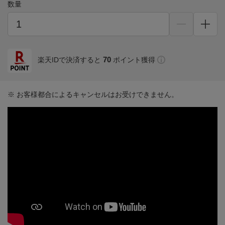
数量
70
楽天IDで決済すると
ポイント獲得
※ お客様都合によるキャンセルはお受けできません。