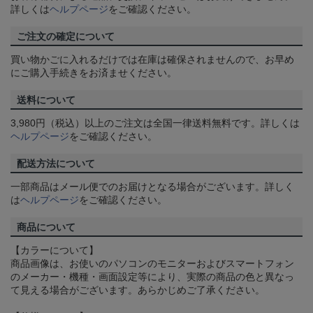
詳しくは
ヘルプページ
をご確認ください。
ご注文の確定について
買い物かごに入れるだけでは在庫は確保されませんので、お早め
にご購入手続きをお済ませください。
送料について
3,980円（税込）以上のご注文は全国一律送料無料です。詳しくは
ヘルプページ
をご確認ください。
配送方法について
一部商品はメール便でのお届けとなる場合がございます。詳しく
は
ヘルプページ
をご確認ください。
商品について
【カラーについて】
商品画像は、お使いのパソコンのモニターおよびスマートフォン
のメーカー・機種・画面設定等により、実際の商品の色と異なっ
て見える場合がございます。あらかじめご了承ください。