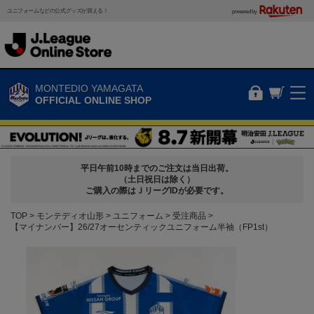
ユニフォームなどの公式グッズが買える！
powered by
MONTEDIO YAMAGATA
OFFICIAL ONLINE SHOP
平日午前10時までのご注文は当日出荷。
（土日祝日は除く）
ご購入の際はＪリーグIDが必要です。
TOP
モンテディオ山形
ユニフォーム
受注商品
【マイナンバー】26/27オーセンティックユニフォーム半袖（FP1st）