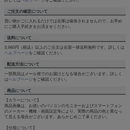
詳しくは
ヘルプページ
をご確認ください。
ご注文の確定について
買い物かごに入れるだけでは在庫は確保されませんので、お早め
にご購入手続きをお済ませください。
送料について
3,980円（税込）以上のご注文は全国一律送料無料です。詳しくは
ヘルプページ
をご確認ください。
配送方法について
一部商品はメール便でのお届けとなる場合がございます。詳しく
は
ヘルプページ
をご確認ください。
商品について
【カラーについて】
商品画像は、お使いのパソコンのモニターおよびスマートフォン
のメーカー・機種・画面設定等により、実際の商品の色と異なっ
て見える場合がございます。あらかじめご了承ください。
【仕様について】