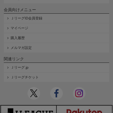
会員向けメニュー
ＪリーグID会員登録
マイページ
購入履歴
メルマガ設定
関連リンク
Ｊリーグ.jp
Ｊリーグチケット