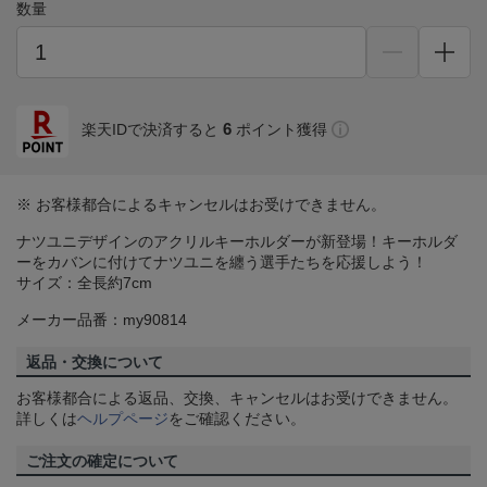
数量
6
楽天IDで決済すると
ポイント獲得
※ お客様都合によるキャンセルはお受けできません。
ナツユニデザインのアクリルキーホルダーが新登場！キーホルダ
ーをカバンに付けてナツユニを纏う選手たちを応援しよう！
サイズ：全長約7cm
メーカー品番：my90814
返品・交換について
お客様都合による返品、交換、キャンセルはお受けできません。
詳しくは
ヘルプページ
をご確認ください。
ご注文の確定について