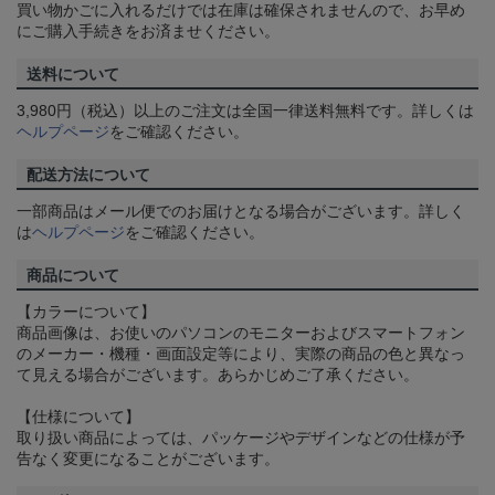
買い物かごに入れるだけでは在庫は確保されませんので、お早め
にご購入手続きをお済ませください。
送料について
3,980円（税込）以上のご注文は全国一律送料無料です。詳しくは
ヘルプページ
をご確認ください。
配送方法について
一部商品はメール便でのお届けとなる場合がございます。詳しく
は
ヘルプページ
をご確認ください。
商品について
【カラーについて】
商品画像は、お使いのパソコンのモニターおよびスマートフォン
のメーカー・機種・画面設定等により、実際の商品の色と異なっ
て見える場合がございます。あらかじめご了承ください。
【仕様について】
取り扱い商品によっては、パッケージやデザインなどの仕様が予
告なく変更になることがございます。