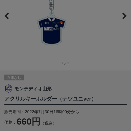
1／2
在庫なし
モンテディオ山形
アクリルキーホルダー（ナツユニver）
販売期間：2022年7月30日16時00分から
660円
価格：
（税込）