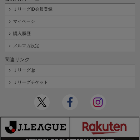
ＪリーグID会員登録
マイページ
購入履歴
メルマガ設定
関連リンク
Ｊリーグ.jp
Ｊリーグチケット