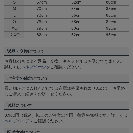
S
67cm
52cm
80cm
M
70cm
54cm
83cm
L
73cm
56cm
86cm
O
76cm
58cm
89cm
XO
79cm
60cm
92cm
２XO
82cm
62cm
95cm
返品・交換について
お客様都合による返品、交換、キャンセルはお受けできません。
詳しくは
ヘルプページ
をご確認ください。
ご注文の確定について
買い物かごに入れるだけでは在庫は確保されませんので、お早め
にご購入手続きをお済ませください。
送料について
3,980円（税込）以上のご注文は全国一律送料無料です。詳しくは
ヘルプページ
をご確認ください。
配送方法について