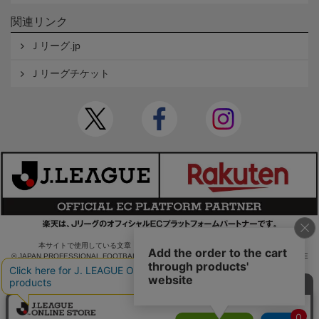
関連リンク
Ｊリーグ.jp
Ｊリーグチケット
本サイトで使用している文章・画像等の無断での複製・転載を禁止します。
© JAPAN PROFESSIONAL FOOTBALL LEAGUE Rakuten Group, Inc. ALL RIGHTS RE
SERVED.
powered by