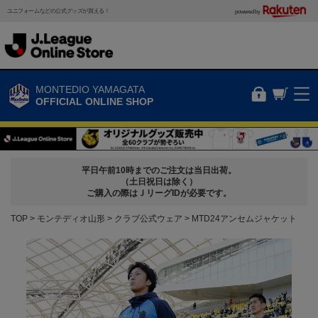
ユニフォームなどの公式グッズが買える！
powered by
MONTEDIO YAMAGATA
OFFICIAL ONLINE SHOP
平日午前10時までのご注文は当日出荷。
（土日祝日は除く）
ご購入の際はＪリーグIDが必要です。
TOP
モンテディオ山形
クラブ公式ウェア
MTD24アンセムジャケット