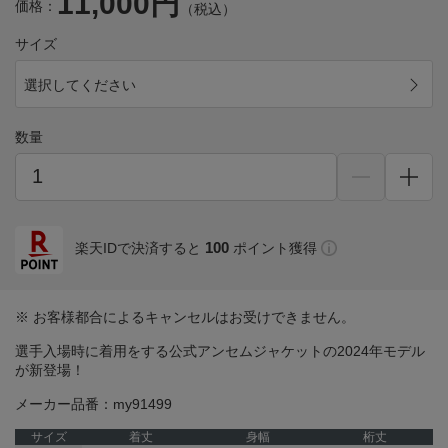
11,000円
価格：
（税込）
サイズ
選択してください
数量
100
楽天IDで決済すると
ポイント獲得
※ お客様都合によるキャンセルはお受けできません。
選手入場時に着用をする公式アンセムジャケットの2024年モデル
が新登場！
メーカー品番：my91499
サイズ
着丈
身幅
桁丈