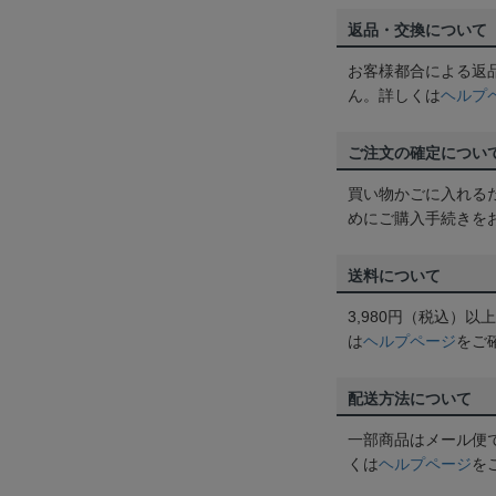
返品・交換について
お客様都合による返
ん。詳しくは
ヘルプ
ご注文の確定につい
買い物かごに入れる
めにご購入手続きを
送料について
3,980円（税込）
は
ヘルプページ
をご
配送方法について
一部商品はメール便
くは
ヘルプページ
を