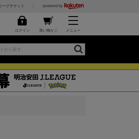
リーグチケット
powered by
ログイン
買い物かご
メニュー