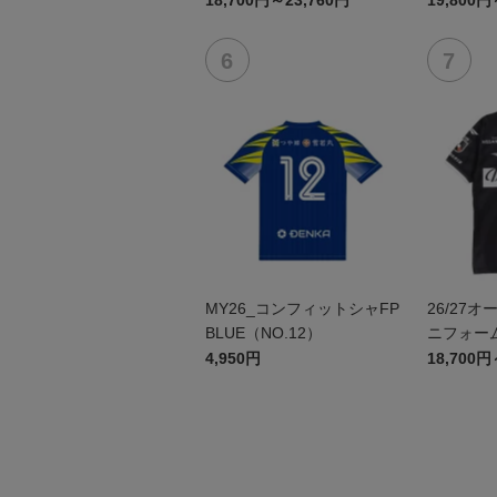
18,700円～23,760円
19,800円
MY26_コンフィットシャFP
26/27
BLUE（NO.12）
ニフォーム
4,950円
18,700円