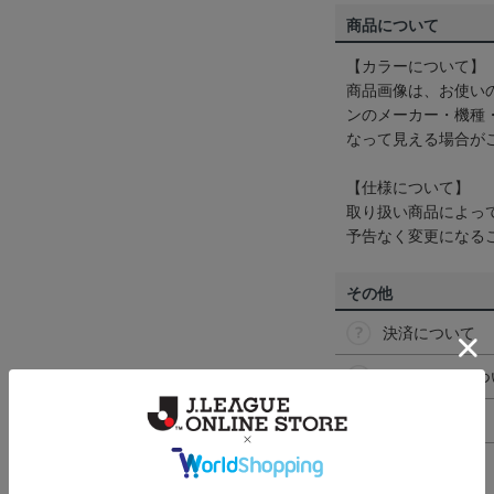
商品について
【カラーについて】
商品画像は、お使い
ンのメーカー・機種
なって見える場合が
【仕様について】
取り扱い商品によっ
予告なく変更になる
その他
決済について
ギフト対応につ
ヘルプページ