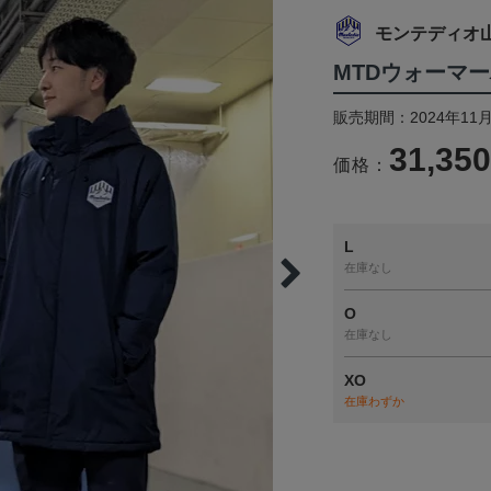
モンテディオ
MTDウォーマ
販売期間：2024年11月
31,35
価格：
L
在庫なし
O
在庫なし
XO
在庫わずか