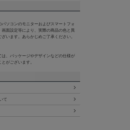
のパソコンのモニターおよびスマートフォ
・画面設定等により、実際の商品の色と異
ございます。あらかじめご了承ください。
ては、パッケージやデザインなどの仕様が
ことがございます。
いて