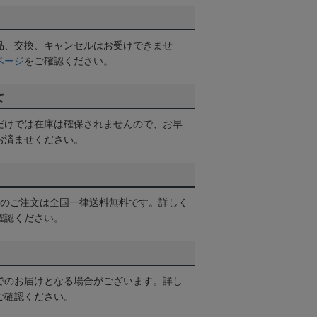
品、交換、キャンセルはお受けできませ
ページ
をご確認ください。
て
だけでは在庫は確保されませんので、お早
お済ませください。
以上のご注文は全国一律送料無料です。詳しく
確認ください。
でのお届けとなる場合がございます。詳し
ご確認ください。