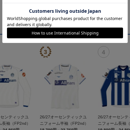
オーセンティックユ
26/27オーセンティックユ
26/27オーセン
長袖（FP2nd）
ニフォーム半袖（FP2nd）
ニフォーム長袖（F