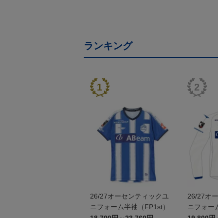
ランキング
26/27オーセンティックユ
26/27
ニフォーム半袖（FP1st）
ニフォーム