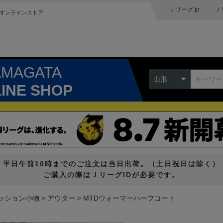
Ｊリーグ.jp
Ｊ
オンラインストア
AMAGATA
山形
LINE SHOP
平日午前10時までのご注文は当日出荷。（土日祝日は除く）
ご購入の際はＪリーグIDが必要です。
ッション小物
アウター
MTDウォーマーハーフコート