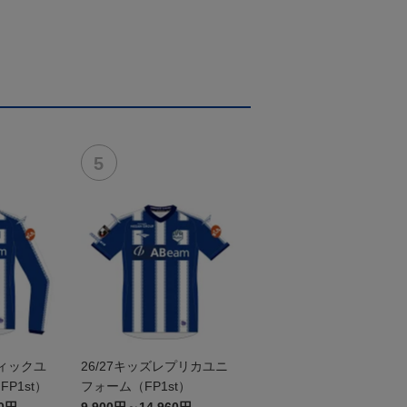
ティックユ
26/27キッズレプリカユニ
P1st）
フォーム（FP1st）