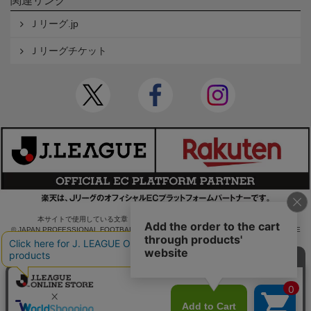
関連リンク
Ｊリーグ.jp
Ｊリーグチケット
本サイトで使用している文章・画像等の無断での複製・転載を禁止します。
© JAPAN PROFESSIONAL FOOTBALL LEAGUE Rakuten Group, Inc. ALL RIGHTS RE
SERVED.
powered by