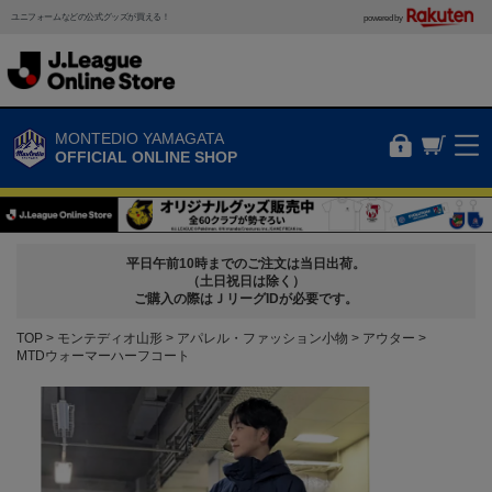
ユニフォームなどの公式グッズが買える！
powered by
MONTEDIO YAMAGATA
OFFICIAL ONLINE SHOP
平日午前10時までのご注文は当日出荷。
（土日祝日は除く）
ご購入の際はＪリーグIDが必要です。
TOP
モンテディオ山形
アパレル・ファッション小物
アウター
MTDウォーマーハーフコート