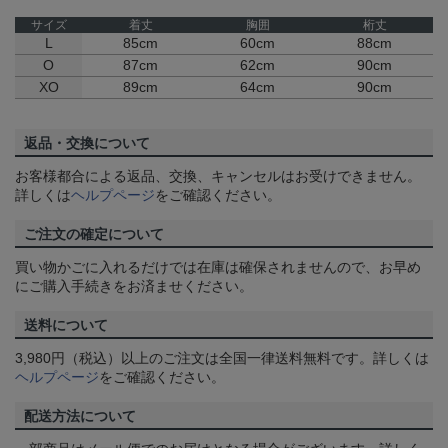
サイズ
着丈
胸囲
桁丈
L
85cm
60cm
88cm
O
87cm
62cm
90cm
XO
89cm
64cm
90cm
返品・交換について
お客様都合による返品、交換、キャンセルはお受けできません。
詳しくは
ヘルプページ
をご確認ください。
ご注文の確定について
買い物かごに入れるだけでは在庫は確保されませんので、お早め
にご購入手続きをお済ませください。
送料について
3,980円（税込）以上のご注文は全国一律送料無料です。詳しくは
ヘルプページ
をご確認ください。
配送方法について