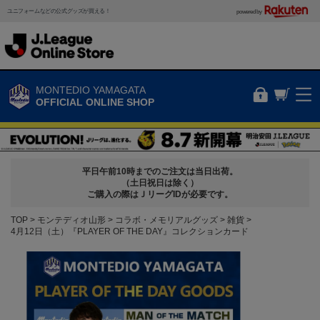
ユニフォームなどの公式グッズが買える！
powered by
MONTEDIO YAMAGATA
OFFICIAL ONLINE SHOP
平日午前10時までのご注文は当日出荷。
（土日祝日は除く）
ご購入の際はＪリーグIDが必要です。
TOP
モンテディオ山形
コラボ・メモリアルグッズ
雑貨
4月12日（土）『PLAYER OF THE DAY』コレクションカード