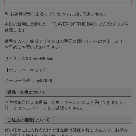
※ お客様都合によるキャンセルはお受けできません。
本日の勝利に貢献した 『PLAYER OF THE DAY』の記念グッズを
発売します！
選手が入った完成デザインはお手元に届いてからのお楽しみ！
お早めにお買い求めください！
サイズ：W6.4cm×H8.5cm
【ホットマーケット】
メーカー品番：my91926
返品・交換について
お客様都合による返品、交換、キャンセルはお受けできません。
詳しくは
ヘルプページ
をご確認ください。
ご注文の確定について
買い物かごに入れるだけでは在庫は確保されませんので、お早め
にご購入手続きをお済ませください。