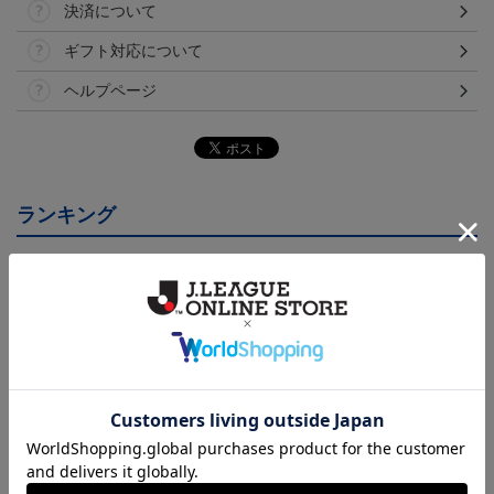
決済について
ギフト対応について
ヘルプページ
ランキング
26/27オーセンティックユ
26/27オーセンティックユ
26/27オーセンティックユ
ニフォーム半袖（FP1st）
ニフォーム半袖（FP2n
ニフォーム長袖（FP1st）
18,700円～23,760円
18,700円～23,760円
19,800円～24,860円
1
d）