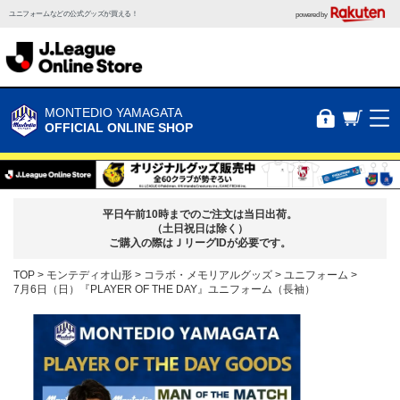
ユニフォームなどの公式グッズが買える！
powered by
MONTEDIO YAMAGATA
OFFICIAL ONLINE SHOP
平日午前10時までのご注文は当日出荷。
（土日祝日は除く）
ご購入の際はＪリーグIDが必要です。
TOP
モンテディオ山形
コラボ・メモリアルグッズ
ユニフォーム
7月6日（日）『PLAYER OF THE DAY』ユニフォーム（長袖）