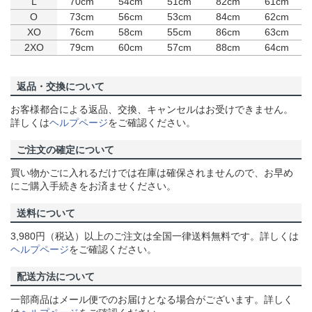
L
70cm
54cm
51cm
82cm
61cm
O
73cm
56cm
53cm
84cm
62cm
XO
76cm
58cm
55cm
86cm
63cm
2XO
79cm
60cm
57cm
88cm
64cm
返品・交換について
お客様都合による返品、交換、キャンセルはお受けできません。
詳しくは
ヘルプページ
をご確認ください。
ご注文の確定について
買い物かごに入れるだけでは在庫は確保されませんので、お早め
にご購入手続きをお済ませください。
送料について
3,980円（税込）以上のご注文は全国一律送料無料です。詳しくは
ヘルプページ
をご確認ください。
配送方法について
一部商品はメール便でのお届けとなる場合がございます。詳しく