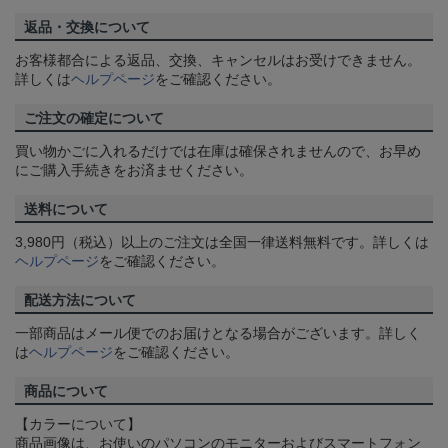
返品・交換について
お客様都合による返品、交換、キャンセルはお受けできません。
詳しくは
ヘルプページ
をご確認ください。
ご注文の確定について
買い物かごに入れるだけでは在庫は確保されませんので、お早め
にご購入手続きをお済ませください。
送料について
3,980円（税込）以上のご注文は全国一律送料無料です。詳しくは
ヘルプページ
をご確認ください。
配送方法について
一部商品はメール便でのお届けとなる場合がございます。詳しく
は
ヘルプページ
をご確認ください。
商品について
【カラーについて】
商品画像は、お使いのパソコンのモニターおよびスマートフォン