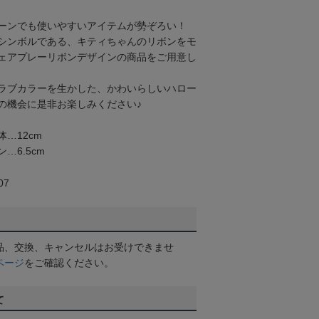
ーンでも使いやすいアイテムが勢ぞろい！
シンボルである、キティちゃんのリボンをモ
ェアプレーリボンデザインの商品をご用意し
ラブカラーを生かした、かわいらしいハロー
の機会に是非お楽しみください♪
…12cm
.5cm
07
品、交換、キャンセルはお受けできませ
ページ
をご確認ください。
て