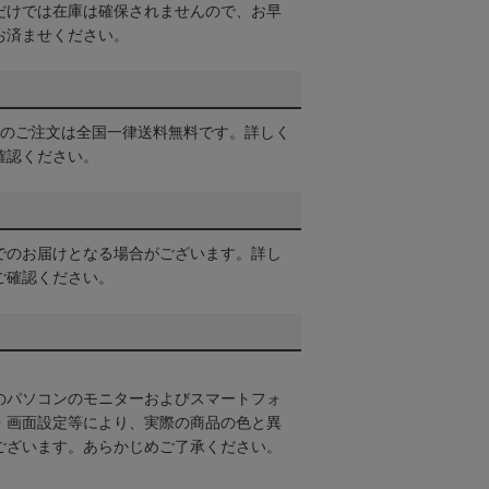
だけでは在庫は確保されませんので、お早
お済ませください。
以上のご注文は全国一律送料無料です。詳しく
確認ください。
でのお届けとなる場合がございます。詳し
ご確認ください。
のパソコンのモニターおよびスマートフォ
・画面設定等により、実際の商品の色と異
ございます。あらかじめご了承ください。