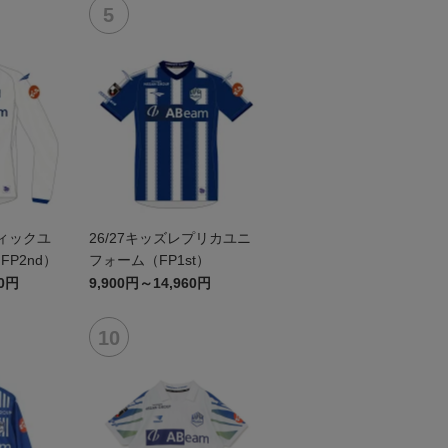
ティックユ
26/27キッズレプリカユニ
P2nd）
フォーム（FP1st）
60円
9,900円～14,960円