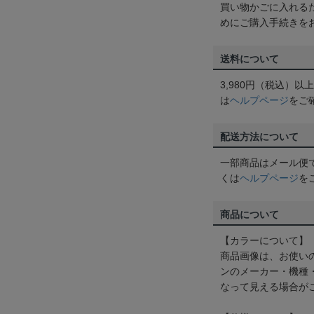
買い物かごに入れる
めにご購入手続きを
送料について
3,980円（税込）
は
ヘルプページ
をご
配送方法について
一部商品はメール便
くは
ヘルプページ
を
商品について
【カラーについて】
商品画像は、お使い
ンのメーカー・機種
なって見える場合が