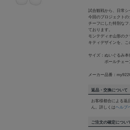
試合観戦から、日常シ
今回のプロジェクトの
チーフにした特別なフ
ております。
モンテディオ山形のク
キティデザインを、こ
サイズ：ぬいぐるみ本体
ボールチェーン…6
メーカー品番：my922
返品・交換について
お客様都合による返
ん。詳しくは
ヘルプ
ご注文の確定につい