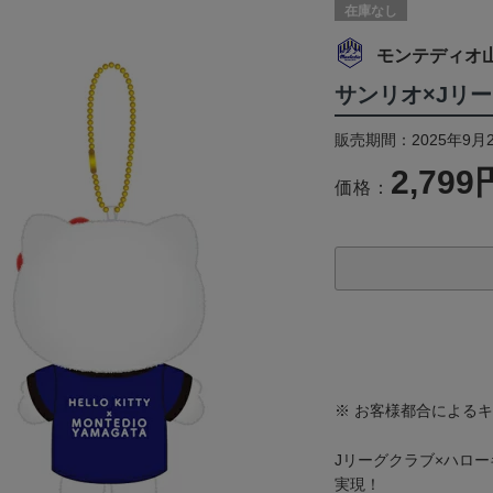
在庫なし
モンテディオ
サンリオ×Jリー
販売期間：2025年9月2
2,799
価格：
※ お客様都合による
Jリーグクラブ×ハロ
実現！