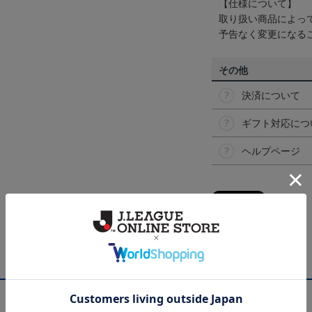
【仕様について】
取り扱い商品によっ
予告なく変更になる
その他
決済について
ギフト対応につ
ヘルプページ