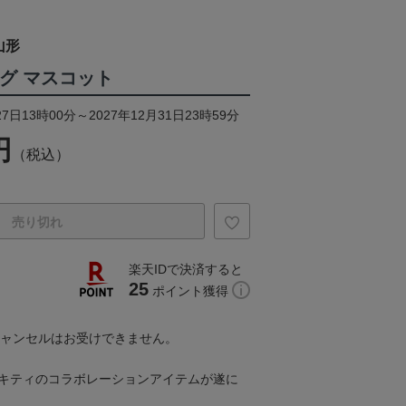
山形
グ マスコット
7日13時00分～2027年12月31日23時59分
円
（税込）
売り切れ
楽天IDで決済すると
25
ポイント獲得
キャンセルはお受けできません。
ーキティのコラボレーションアイテムが遂に