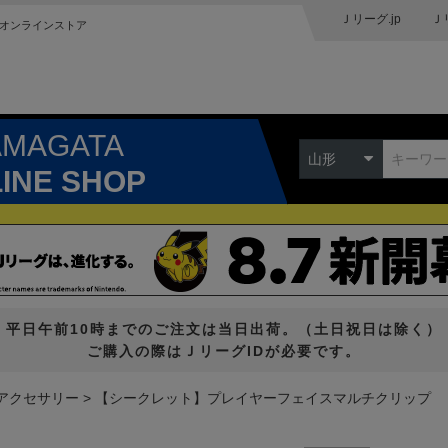
Ｊリーグ.jp
Ｊ
オンラインストア
AMAGATA
山形
LINE SHOP
平日午前10時までのご注文は当日出荷。（土日祝日は除く）
ご購入の際はＪリーグIDが必要です。
アクセサリー
【シークレット】プレイヤーフェイスマルチクリップ