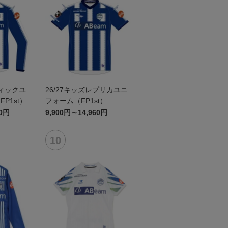
ティックユ
26/27キッズレプリカユニ
P1st）
フォーム（FP1st）
60円
9,900円～14,960円