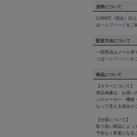
送料について
3,980円（税込）
は
ヘルプページ
をご
配送方法について
一部商品はメール便
くは
ヘルプページ
を
商品について
【カラーについて】
商品画像は、お使い
ンのメーカー・機種
なって見える場合が
【仕様について】
取り扱い商品によっ
予告なく変更になる