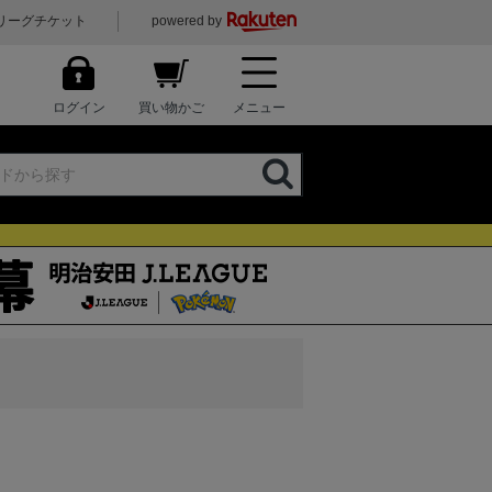
リーグチケット
powered by
ログイン
買い物かご
メニュー