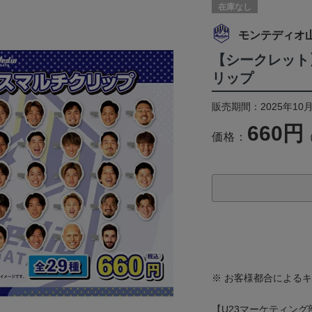
在庫なし
モンテディオ
【シークレット
リップ
販売期間：2025年10月
660円
価格：
※ お客様都合による
【U23マーケティン