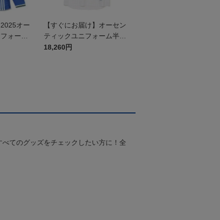
025オー
【すぐにお届け】オーセン
ニフォーム
ティックユニフォーム半袖
（2026百年構想リーグ）F
18,260円
Pホワイト
すべてのグッズをチェックしたい方に！全
！