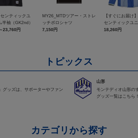
オーセンティックユ
MY26_MTDツアー・ストレ
【すぐにお届け】2
半袖（GK2nd）
ッチポロシャツ
センティックユ
FP1st（長袖）
～23,760円
7,150円
18,260円
トピックス
山形
」グッズは、サポーターやファン
モンテディオ山形の
グッズ一覧はこちら
カテゴリから探す