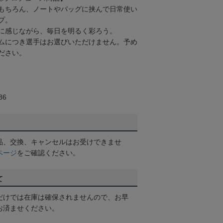
もちろん、ノートやバッグに挟んで日常使い
プ。
に感じながら、毎日を明るく彩ろう。
ムにつき選手はお選びいただけません。予め
ださい。
86
品、交換、キャンセルはお受けできませ
ページ
をご確認ください。
て
だけでは在庫は確保されませんので、お早
お済ませください。