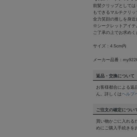
前髪クリップとしては
もできるマルチクリッ
全力笑顔の推しを身近
※シークレットアイテ
ご了承の上でお求めく
サイズ：4.5cm内
メーカー品番：my922
返品・交換について
お客様都合による返
ん。詳しくは
ヘルプ
ご注文の確定につい
買い物かごに入れる
めにご購入手続きを