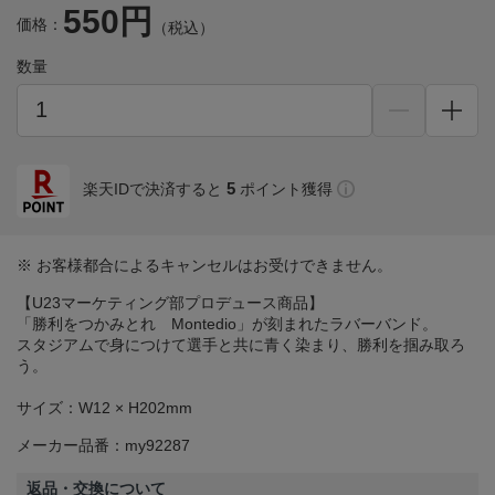
550円
価格：
（税込）
数量
5
楽天IDで決済すると
ポイント獲得
※ お客様都合によるキャンセルはお受けできません。
【U23マーケティング部プロデュース商品】
「勝利をつかみとれ Montedio」が刻まれたラバーバンド。
スタジアムで身につけて選手と共に青く染まり、勝利を掴み取ろ
う。
サイズ：W12 × H202mm
メーカー品番：my92287
返品・交換について