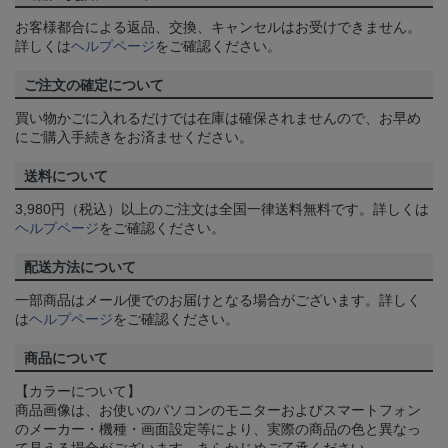
お客様都合による返品、交換、キャンセルはお受けできません。
詳しくは
ヘルプページ
をご確認ください。
ご注文の確定について
買い物かごに入れるだけでは在庫は確保されませんので、お早め
にご購入手続きをお済ませください。
送料について
3,980円（税込）以上のご注文は全国一律送料無料です。詳しくは
ヘルプページ
をご確認ください。
配送方法について
一部商品はメール便でのお届けとなる場合がございます。詳しく
は
ヘルプページ
をご確認ください。
商品について
【カラーについて】
商品画像は、お使いのパソコンのモニターおよびスマートフォン
のメーカー・機種・画面設定等により、実際の商品の色と異なっ
て見える場合がございます。あらかじめご了承ください。