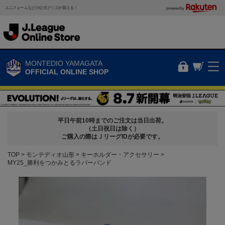
ユニフォームなどの公式グッズが買える！
powered by
MONTEDIO YAMAGATA
OFFICIAL ONLINE SHOP
平日午前10時までのご注文は当日出荷。
（土日祝日は除く）
ご購入の際はＪリーグIDが必要です。
TOP
モンテディオ山形
キーホルダー・アクセサリー
MY25_勝利をつかみとるラバーバンド