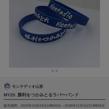
1／1
モンテディオ山形
MY25_勝利をつかみとるラバーバンド
販売期間：2025年10月24日19時00分～2028年12月31日23時59分