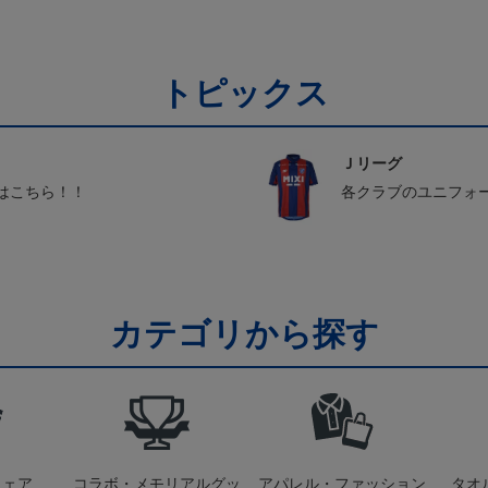
Pホワイト
トピックス
Ｊリーグ
はこちら！！
各クラブのユニフォ
カテゴリから探す
ウェア
コラボ・メモリアルグッ
アパレル・ファッション
タオ