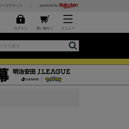
リーグチケット
powered by
ログイン
買い物かご
メニュー