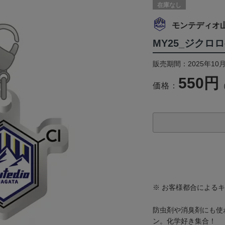
在庫なし
モンテディオ
MY25_ジクロ
販売期間：2025年10月
550円
価格：
※ お客様都合による
防虫剤や消臭剤にも使
ン。化学好き集合！