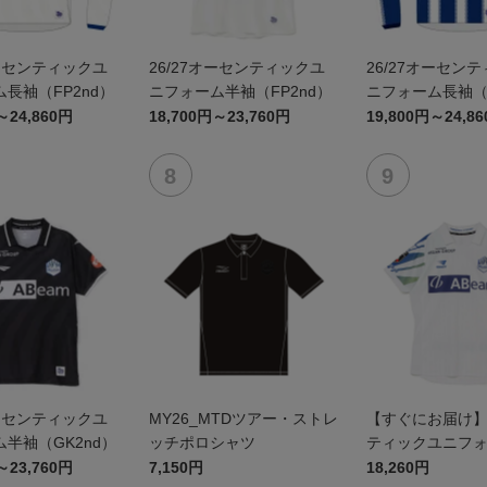
オーセンティックユ
26/27オーセンティックユ
26/27オーセン
長袖（FP2nd）
ニフォーム半袖（FP2nd）
ニフォーム長袖（F
～24,860円
18,700円～23,760円
19,800円～24,8
オーセンティックユ
MY26_MTDツアー・ストレ
【すぐにお届け
半袖（GK2nd）
ッチポロシャツ
ティックユニフ
（2026百年構想
～23,760円
7,150円
18,260円