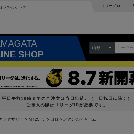
Ｊリーグ.jp
Ｊ
オンラインストア
AMAGATA
山形
LINE SHOP
平日午前10時までのご注文は当日出荷。（土日祝日は除く）
ご購入の際はＪリーグIDが必要です。
アクセサリー
MY25_ジクロロベンゼンのチャーム