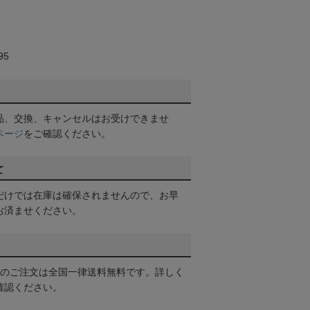
95
品、交換、キャンセルはお受けできませ
ページ
をご確認ください。
て
だけでは在庫は確保されませんので、お早
お済ませください。
以上のご注文は全国一律送料無料です。詳しく
確認ください。