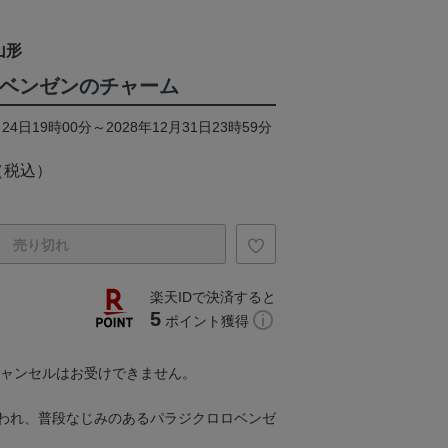
山形
ロベンゼンのチャーム
24日19時00分～2028年12月31日23時59分
（税込）
売り切れ
楽天IDで決済すると
5
ポイント獲得
キャンセルはお受けできません。
われ、普段なじみのあるパラジクロロベンゼ