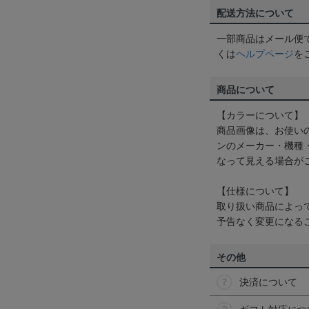
配送方法について
一部商品はメール便
くは
ヘルプページ
を
商品について
【カラーについて】
商品画像は、お使い
ンのメーカー・機種
なって見える場合が
【仕様について】
取り扱い商品によっ
予告なく変更になる
その他
決済について