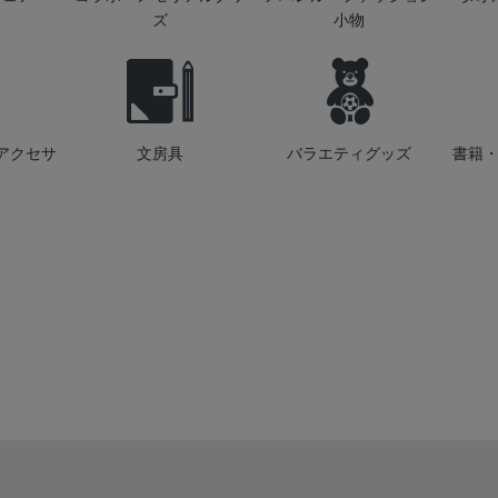
ズ
小物
アクセサ
文房具
バラエティグッズ
書籍・