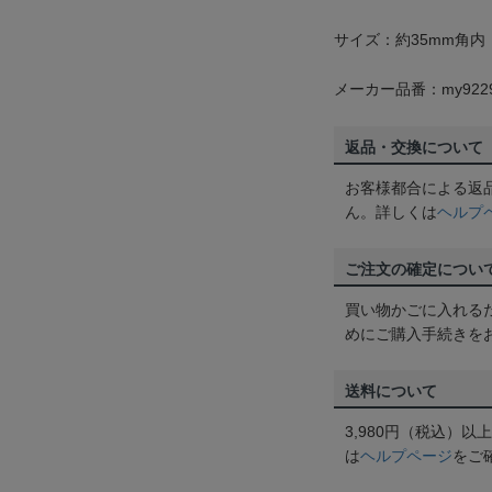
サイズ：約35mm角内
メーカー品番：my922
返品・交換について
お客様都合による返
ん。詳しくは
ヘルプ
ご注文の確定につい
買い物かごに入れる
めにご購入手続きを
送料について
3,980円（税込）
は
ヘルプページ
をご