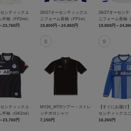
オーセンティックユ
26/27オーセンティックユ
26/27オーセン
半袖（FP2nd）
ニフォーム長袖（FP1st）
ニフォーム長袖（F
～23,760円
19,800円～24,860円
19,800円～24,8
オーセンティックユ
MY26_MTDツアー・ストレ
【すぐにお届け】2
半袖（GK2nd）
ッチポロシャツ
センティックユ
FP1st（長袖）
～23,760円
7,150円
18,260円