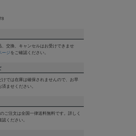
78
品、交換、キャンセルはお受けできませ
ページ
をご確認ください。
て
だけでは在庫は確保されませんので、お早
お済ませください。
以上のご注文は全国一律送料無料です。詳しく
確認ください。