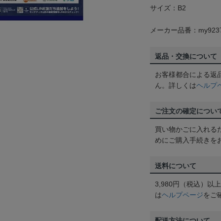
サイズ：B2
メーカー品番：my923
返品・交換について
お客様都合による返
ん。詳しくは
ヘルプ
ご注文の確定につい
買い物かごに入れる
めにご購入手続きを
送料について
3,980円（税込）
は
ヘルプページ
をご
配送方法について