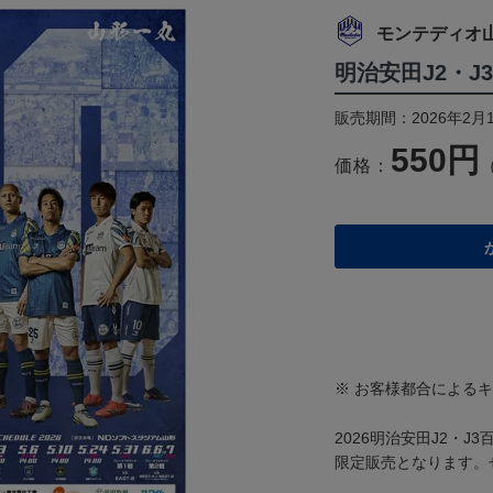
モンテディオ
明治安田J2・
販売期間：2026年2月1
550円
価格：
※ お客様都合による
2026明治安田J2・
限定販売となります。