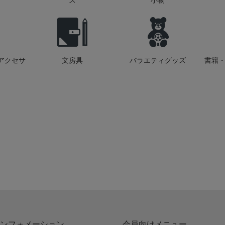
ズ
小物
アクセサ
文房具
バラエティグッズ
書籍・
ンフォメーション
会員向けメニュー