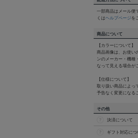
一部商品はメール便
くは
ヘルプページ
を
商品について
【カラーについて】
商品画像は、お使い
ンのメーカー・機種
なって見える場合が
【仕様について】
取り扱い商品によっ
予告なく変更になる
その他
決済について
ギフト対応につ