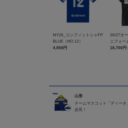
MY26_コンフィットシャFP
26/27
BLUE（NO.12）
ニフォーム
4,950円
18,700円
山形
チームマスコット「ディーオ
必見！