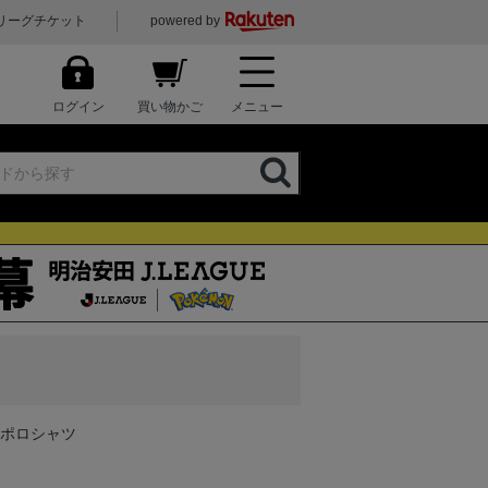
リーグチケット
powered by
ログイン
買い物かご
メニュー
チポロシャツ