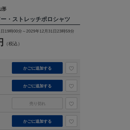
山形
ツアー・ストレッチポロシャツ
日19時00分～2029年12月31日23時59分
円
（税込）
かごに追加する
かごに追加する
売り切れ
かごに追加する