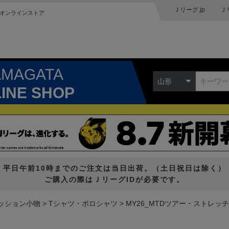
Ｊリーグ.jp
Ｊ
オンラインストア
AMAGATA
山形
LINE SHOP
平日午前10時までのご注文は当日出荷。（土日祝日は除く）
ご購入の際はＪリーグIDが必要です。
ッション小物
Tシャツ・ポロシャツ
MY26_MTDツアー・ストレッ