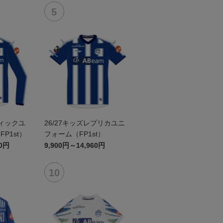
ティックユ
26/27キッズレプリカユニ
P1st）
フォーム（FP1st）
60円
9,900円～14,960円