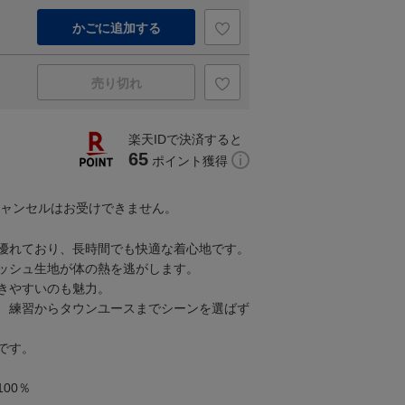
かごに追加する
売り切れ
楽天IDで決済すると
65
ポイント獲得
キャンセルはお受けできません。
優れており、長時間でも快適な着心地です。
ッシュ生地が体の熱を逃がします。
きやすいのも魅力。
、練習からタウンユースまでシーンを選ばず
です。
00％