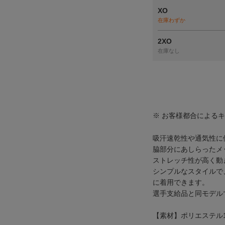
XO
在庫わずか
2XO
在庫なし
※ お客様都合による
吸汗速乾性や通気性に
脇部分にあしらったメ
ストレッチ性が高く動
シンプルなスタイルで
に着用できます。
選手支給品と同モデル
【素材】ポリエステル1