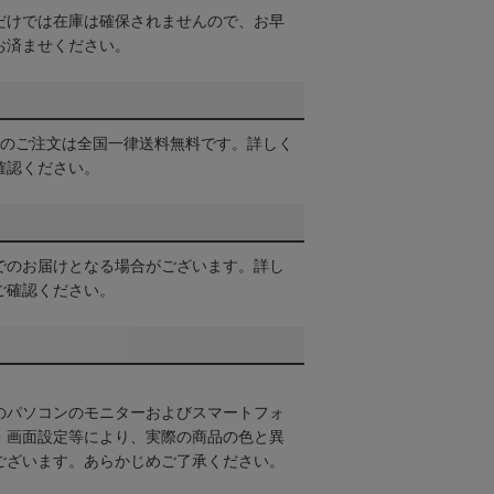
だけでは在庫は確保されませんので、お早
お済ませください。
以上のご注文は全国一律送料無料です。詳しく
確認ください。
でのお届けとなる場合がございます。詳し
ご確認ください。
のパソコンのモニターおよびスマートフォ
・画面設定等により、実際の商品の色と異
ございます。あらかじめご了承ください。