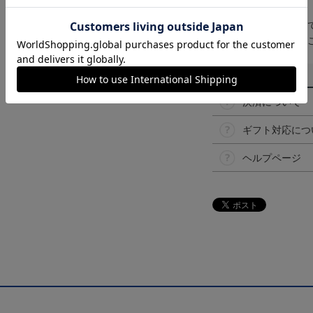
【仕様について】
取り扱い商品によっ
予告なく変更になる
その他
決済について
ギフト対応につ
ヘルプページ