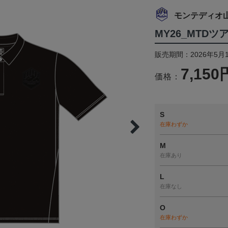
モンテディオ
MY26_MTD
販売期間：2026年5月1
7,150
価格：
S
在庫わずか
M
在庫あり
L
在庫なし
O
在庫わずか