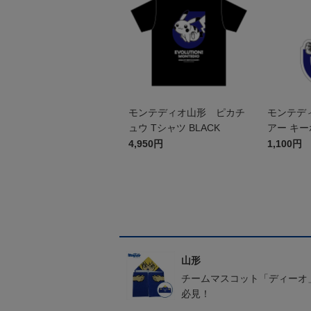
モンテディオ山形 ピカチ
モンテデ
ュウ Tシャツ BLACK
アー キ
4,950円
1,100円
山形
チームマスコット「ディーオ
必見！