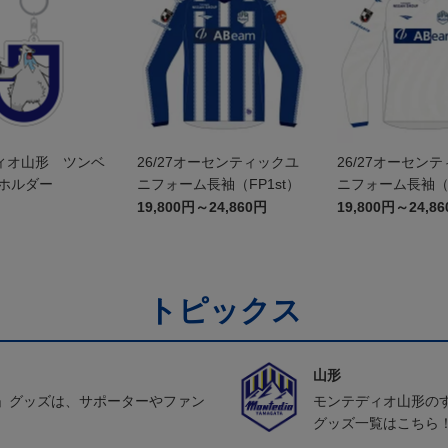
ィオ山形 ツンベ
26/27オーセンティックユ
26/27オーセン
ーホルダー
ニフォーム長袖（FP1st）
ニフォーム長袖（F
19,800円～24,860円
19,800円～24,8
トピックス
山形
」グッズは、サポーターやファン
モンテディオ山形の
グッズ一覧はこちら