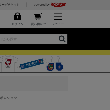
リーグチケット
powered by
ログイン
買い物かご
メニュー
チポロシャツ