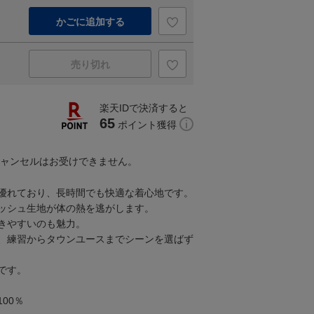
かごに追加する
売り切れ
楽天IDで決済すると
65
ポイント獲得
キャンセルはお受けできません。
優れており、長時間でも快適な着心地です。
ッシュ生地が体の熱を逃がします。
きやすいのも魅力。
、練習からタウンユースまでシーンを選ばず
です。
00％