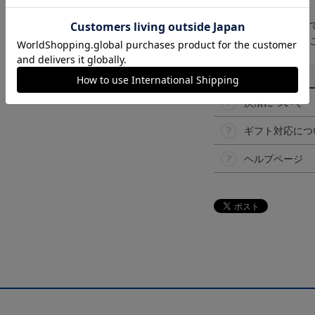
【仕様について】
取り扱い商品によっ
予告なく変更になる
その他
決済について
ギフト対応につ
ヘルプページ