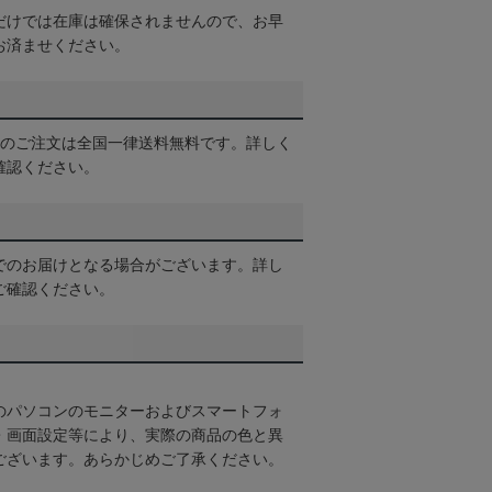
だけでは在庫は確保されませんので、お早
お済ませください。
以上のご注文は全国一律送料無料です。詳しく
確認ください。
でのお届けとなる場合がございます。詳し
ご確認ください。
のパソコンのモニターおよびスマートフォ
・画面設定等により、実際の商品の色と異
ございます。あらかじめご了承ください。