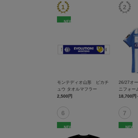
NEW
モンテディオ山形 ピカチ
26/27
ュウ タオルマフラー
ニフォーム
2,500円
18,700円
NEW
NEW