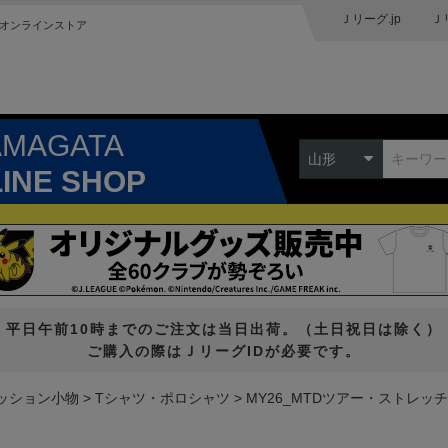
Ｊリーグ.jp
Ｊ
オンラインストア
AMAGATA
山形
LINE SHOP
平日午前10時までのご注文は当日出荷。（土日祝日は除く）
ご購入の際はＪリーグIDが必要です。
ッション小物
Tシャツ・ポロシャツ
MY26_MTDツアー・ストレッ