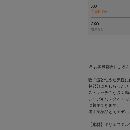
XO
在庫わずか
2XO
在庫なし
※ お客様都合による
吸汗速乾性や通気性に
脇部分にあしらったメ
ストレッチ性が高く動
シンプルなスタイルで
に着用できます。
選手支給品と同モデル
【素材】ポリエステル1