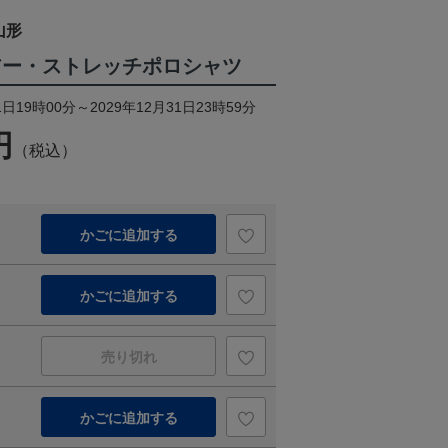
山形
ツアー・ストレッチポロシャツ
日19時00分～2029年12月31日23時59分
円
（税込）
かごに追加する
かごに追加する
売り切れ
かごに追加する