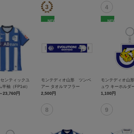
NEW
NEW
オーセンティックユ
モンテディオ山形 ツンベ
モンテディオ山
半袖（FP1st）
アー タオルマフラー
ュウ キーホルダ
～23,760円
2,500円
1,100円