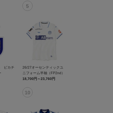
形 ピカチ
26/27オーセンティックユ
ー
ニフォーム半袖（FP2nd）
18,700円～23,760円