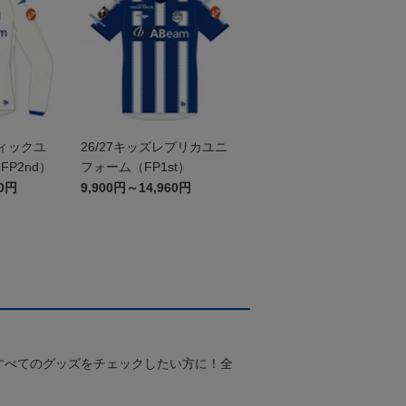
ティックユ
26/27キッズレプリカユニ
P2nd）
フォーム（FP1st）
60円
9,900円～14,960円
すべてのグッズをチェックしたい方に！全
！