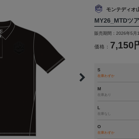
モンテディオ
MY26_MTD
販売期間：2026年5月1
7,150
価格：
S
在庫わずか
M
在庫あり
L
在庫なし
O
在庫わずか