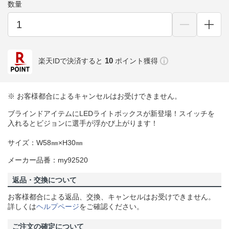
数量
10
楽天IDで決済すると
ポイント獲得
※ お客様都合によるキャンセルはお受けできません。
ブラインドアイテムにLEDライトボックスが新登場！スイッチを
入れるとビジョンに選手が浮かび上がります！
サイズ：W58㎜×H30㎜
メーカー品番：my92520
返品・交換について
お客様都合による返品、交換、キャンセルはお受けできません。
詳しくは
ヘルプページ
をご確認ください。
ご注文の確定について