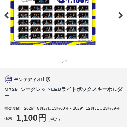
1／2
モンテディオ山形
MY26_シークレットLEDライトボックスキーホルダ
ー
販売期間：2026年5月27日13時00分～2029年12月31日23時59分
1,100円
価格：
（税込）