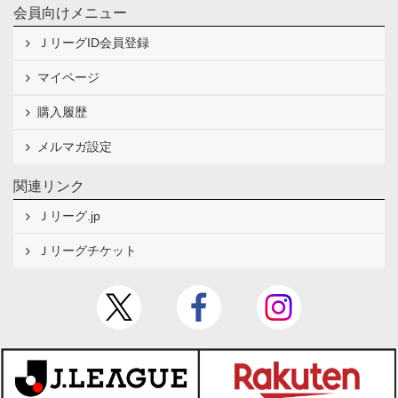
会員向けメニュー
ＪリーグID会員登録
マイページ
購入履歴
メルマガ設定
関連リンク
Ｊリーグ.jp
Ｊリーグチケット