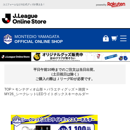
ユニフォームなどの公式グッズが買える！
powered by
MONTEDIO YAMAGATA
OFFICIAL ONLINE SHOP
平日午前10時までのご注文は当日出荷。
（土日祝日は除く）
ご購入の際はＪリーグIDが必要です。
TOP
モンテディオ山形
バラエティグッズ
雑貨
MY26_シークレットLEDライトボックスキーホルダー