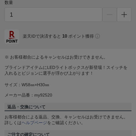
数量
10
楽天IDで決済すると
ポイント獲得
※ お客様都合によるキャンセルはお受けできません。
ブラインドアイテムにLEDライトボックスが新登場！スイッチを
入れるとビジョンに選手が浮かび上がります！
サイズ：W58㎜×H30㎜
メーカー品番：my92520
返品・交換について
お客様都合による返品、交換、キャンセルはお受けできません。
詳しくは
ヘルプページ
をご確認ください。
ご注文の確定について