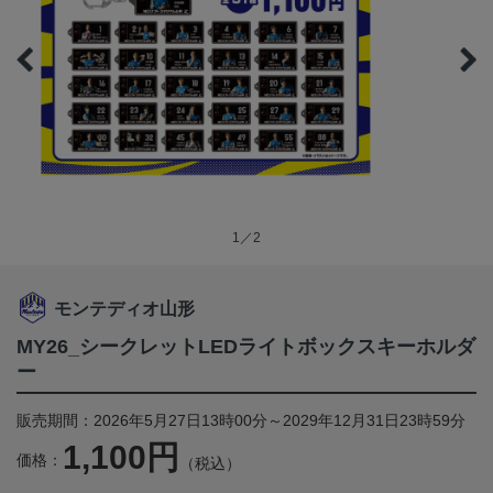
1／2
モンテディオ山形
MY26_シークレットLEDライトボックスキーホルダ
ー
販売期間：2026年5月27日13時00分～2029年12月31日23時59分
1,100円
価格：
（税込）