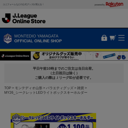
ユニフォームなどの公式グッズが買える！
powered by
MONTEDIO YAMAGATA
OFFICIAL ONLINE SHOP
平日午前10時までのご注文は当日出荷。
（土日祝日は除く）
ご購入の際はＪリーグIDが必要です。
TOP
モンテディオ山形
バラエティグッズ
雑貨
MY26_シークレットLEDライトボックスキーホルダー