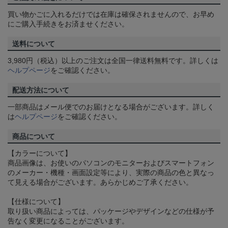
買い物かごに入れるだけでは在庫は確保されませんので、お早め
にご購入手続きをお済ませください。
送料について
3,980円（税込）以上のご注文は全国一律送料無料です。詳しくは
ヘルプページ
をご確認ください。
配送方法について
一部商品はメール便でのお届けとなる場合がございます。詳しく
は
ヘルプページ
をご確認ください。
商品について
【カラーについて】
商品画像は、お使いのパソコンのモニターおよびスマートフォン
のメーカー・機種・画面設定等により、実際の商品の色と異なっ
て見える場合がございます。あらかじめご了承ください。
【仕様について】
取り扱い商品によっては、パッケージやデザインなどの仕様が予
告なく変更になることがございます。