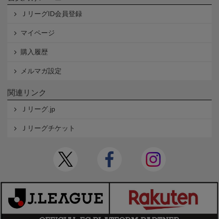
ＪリーグID会員登録
マイページ
購入履歴
メルマガ設定
関連リンク
Ｊリーグ.jp
Ｊリーグチケット