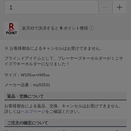
6
楽天IDで決済すると
ポイント獲得
※ お客様都合によるキャンセルはお受けできません。
ブラインドアイテムとして、プレーヤーズキーホルダーがミニサ
イズでキーホルダーになりました！
サイズ：W105㎜×H45㎜
メーカー品番：my92531
返品・交換について
お客様都合による返品、交換、キャンセルはお受けできません。
詳しくは
ヘルプページ
をご確認ください。
ご注文の確定について