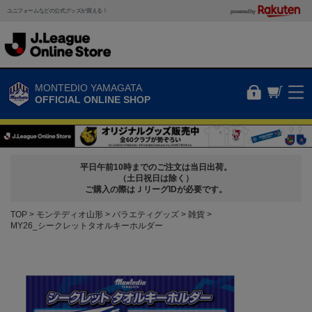
ユニフォームなどの公式グッズが買える！
powered by
MONTEDIO YAMAGATA
OFFICIAL ONLINE SHOP
平日午前10時までのご注文は当日出荷。
（土日祝日は除く）
ご購入の際はＪリーグIDが必要です。
TOP
モンテディオ山形
バラエティグッズ
雑貨
MY26_シークレットタオルキーホルダー