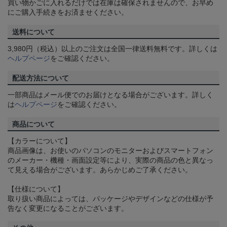
買い物かごに入れるだけでは在庫は確保されませんので、お早め
にご購入手続きをお済ませください。
送料について
3,980円（税込）以上のご注文は全国一律送料無料です。詳しくは
ヘルプページ
をご確認ください。
配送方法について
一部商品はメール便でのお届けとなる場合がございます。詳しく
は
ヘルプページ
をご確認ください。
商品について
【カラーについて】
商品画像は、お使いのパソコンのモニターおよびスマートフォン
のメーカー・機種・画面設定等により、実際の商品の色と異なっ
て見える場合がございます。あらかじめご了承ください。
【仕様について】
取り扱い商品によっては、パッケージやデザインなどの仕様が予
告なく変更になることがございます。