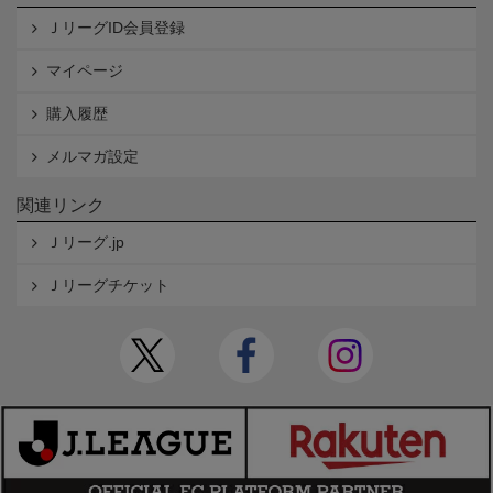
ＪリーグID会員登録
マイページ
購入履歴
メルマガ設定
関連リンク
Ｊリーグ.jp
Ｊリーグチケット