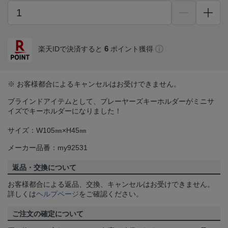
6
楽天IDで決済すると
ポイント獲得
※ お客様都合によるキャンセルはお受けできません。
ブラインドアイテムとして、プレーヤーズキーホルダーがミニサ
イズでキーホルダーになりました！
サイズ：W105㎜×H45㎜
メーカー品番：my92531
返品・交換について
お客様都合による返品、交換、キャンセルはお受けできません。
詳しくは
ヘルプページ
をご確認ください。
ご注文の確定について