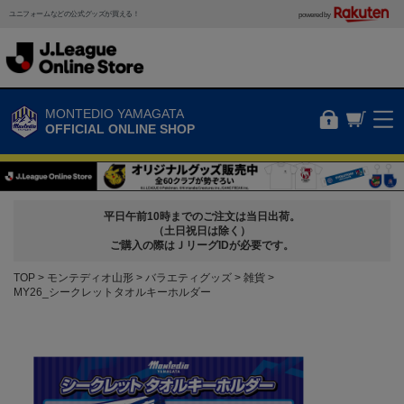
ユニフォームなどの公式グッズが買える！
powered by
MONTEDIO YAMAGATA
OFFICIAL ONLINE SHOP
平日午前10時までのご注文は当日出荷。
（土日祝日は除く）
ご購入の際はＪリーグIDが必要です。
TOP
モンテディオ山形
バラエティグッズ
雑貨
MY26_シークレットタオルキーホルダー