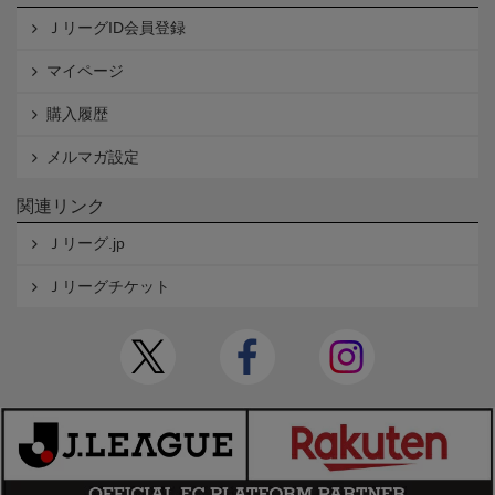
ＪリーグID会員登録
マイページ
購入履歴
メルマガ設定
関連リンク
Ｊリーグ.jp
Ｊリーグチケット