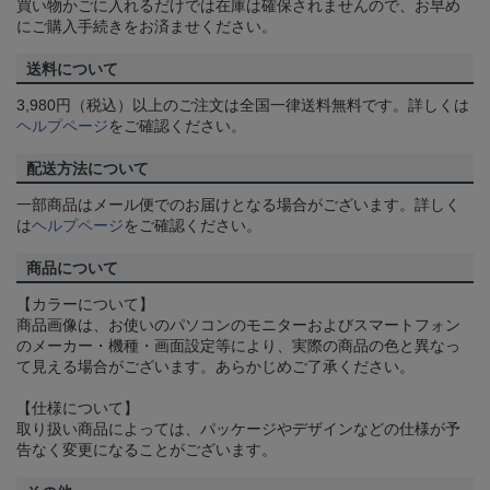
買い物かごに入れるだけでは在庫は確保されませんので、お早め
にご購入手続きをお済ませください。
送料について
3,980円（税込）以上のご注文は全国一律送料無料です。詳しくは
ヘルプページ
をご確認ください。
配送方法について
一部商品はメール便でのお届けとなる場合がございます。詳しく
は
ヘルプページ
をご確認ください。
商品について
【カラーについて】
商品画像は、お使いのパソコンのモニターおよびスマートフォン
のメーカー・機種・画面設定等により、実際の商品の色と異なっ
て見える場合がございます。あらかじめご了承ください。
【仕様について】
取り扱い商品によっては、パッケージやデザインなどの仕様が予
告なく変更になることがございます。