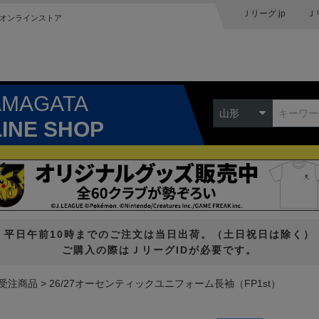
Ｊリーグ.jp
Ｊ
オンラインストア
AMAGATA
山形
LINE SHOP
平日午前10時までのご注文は当日出荷。（土日祝日は除く）
ご購入の際はＪリーグIDが必要です。
受注商品
26/27オーセンティックユニフォーム長袖（FP1st）