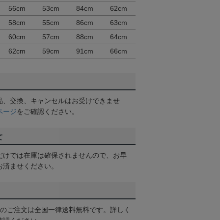
56cm
53cm
84cm
62cm
58cm
55cm
86cm
63cm
60cm
57cm
88cm
64cm
62cm
59cm
91cm
66cm
品、交換、キャンセルはお受けできませ
ページ
をご確認ください。
て
だけでは在庫は確保されませんので、お早
お済ませください。
以上のご注文は全国一律送料無料です。詳しく