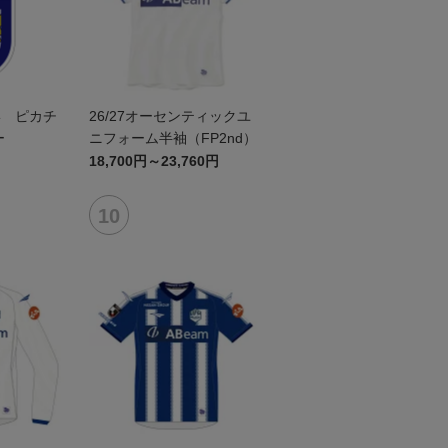
形 ピカチ
26/27オーセンティックユ
ー
ニフォーム半袖（FP2nd）
18,700円～23,760円