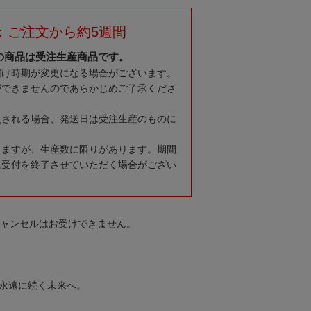
：ご注文から約5週間
の商品は受注生産商品です。
届け時期が変更になる場合がございます。
ができませんのであらかじめご了承くださ
入される場合、発送日は受注生産のものに
りますが、生産数に限りがあります。期間
に受付を終了させていただく場合がござい
キャンセルはお受けできません。
、永遠に続く未来へ。