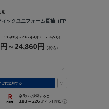
山形
ンティックユニフォーム長袖（FP
日10時00分～2027年4月30日23時59分
0円～24,860円
（税込）
かごに追加する
楽天IDで決済すると
180～226
ポイント獲得