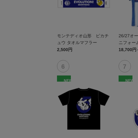
モンテディオ山形 ピカチ
26/27
ュウ タオルマフラー
ニフォーム
2,500円
18,700円
NEW
NEW