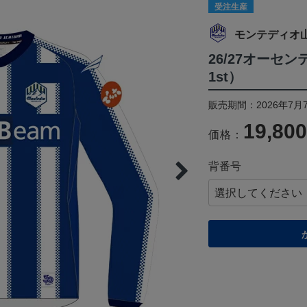
受注生産
モンテディオ
26/27オーセ
1st）
販売期間：2026年7月7
19,80
価格：
背番号