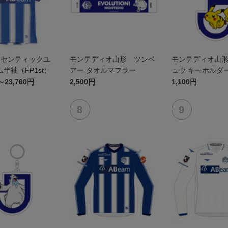
オーセンティックユ
モンテディオ山形 ツンベ
モンテディオ山
半袖（FP1st）
アー タオルマフラー
ュウ キーホルダ
～23,760円
2,500円
1,100円