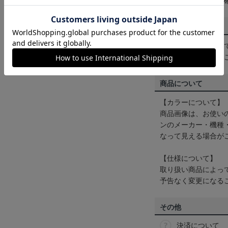
は
ヘルプページ
をご
配送方法について
一部商品はメール便
くは
ヘルプページ
を
商品について
【カラーについて】
商品画像は、お使い
ンのメーカー・機種
なって見える場合が
【仕様について】
取り扱い商品によっ
予告なく変更になる
その他
決済について