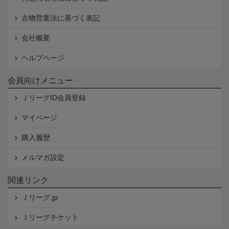
古物営業法に基づく表記
会社概要
ヘルプページ
会員向けメニュー
ＪリーグID会員登録
マイページ
購入履歴
メルマガ設定
関連リンク
Ｊリーグ.jp
Ｊリーグチケット