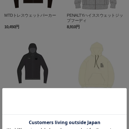
MTDトレスウェットパーカー
PENALTYハイススウェットジッ
プフーディ
10,450円
8,910円
トレススウェットパーカー（pen
BANDIERA LOGO HOODIE
alty）
10,450円
6,930円