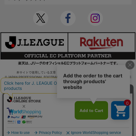
本サイトで使用している文章・画像等の無断での複製・転載を禁止します。
© JAPAN PROFESSIONAL FOOTBALL LEAGUE Rakuten Group, Inc. ALL RIGHTS RE
SERVED.
powered by