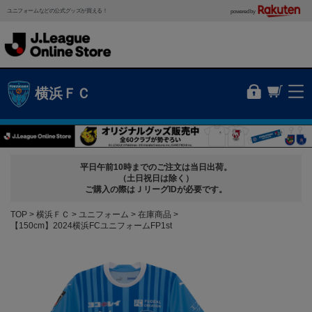
ユニフォームなどの公式グッズが買える！
powered by
横浜ＦＣ
平日午前10時までのご注文は当日出荷。
（土日祝日は除く）
ご購入の際はＪリーグIDが必要です。
TOP
横浜ＦＣ
ユニフォーム
在庫商品
【150cm】2024横浜FCユニフォームFP1st