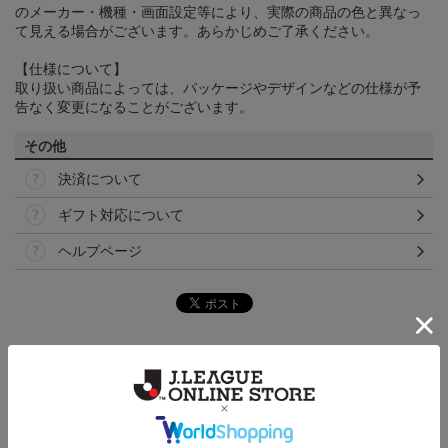
のメーカー・機種・画面設定等により、実際の商品の色と異なっ
て見える場合がございます。あらかじめご了承ください。
【仕様について】
取り扱い商品によっては、パッケージやデザインなどの仕様が予
告なく変更になることがございます。
その他
決済について
ギフト対応について
ヘルプページ
トピックス
横浜FC
こだわりのデザインに注目！タオルマフラーは応援