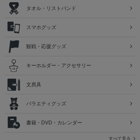
タオル・リストバンド
スマホグッズ
観戦・応援グッズ
キーホルダー・アクセサリー
文房具
バラエティグッズ
書籍・DVD・カレンダー
すべて見る