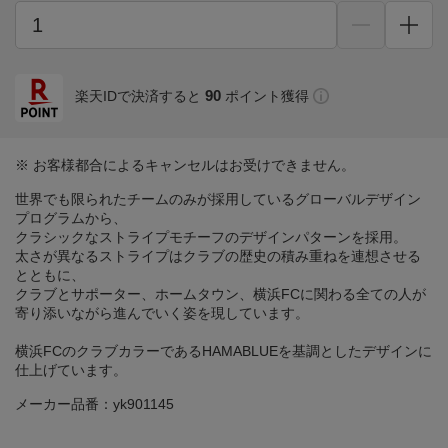
90
楽天IDで決済すると
ポイント獲得
※ お客様都合によるキャンセルはお受けできません。
世界でも限られたチームのみが採用しているグローバルデザイン
プログラムから、
クラシックなストライプモチーフのデザインパターンを採用。
太さが異なるストライプはクラブの歴史の積み重ねを連想させる
とともに、
クラブとサポーター、ホームタウン、横浜FCに関わる全ての人が
寄り添いながら進んでいく姿を現しています。
横浜FCのクラブカラーであるHAMABLUEを基調としたデザインに
仕上げています。
メーカー品番：yk901145