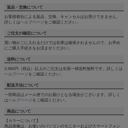
返品・交換について
お客様都合による返品、交換、キャンセルはお受けできません。
詳しくは
ヘルプページ
をご確認ください。
ご注文の確定について
買い物かごに入れるだけでは在庫は確保されませんので、お早め
にご購入手続きをお済ませください。
送料について
3,980円（税込）以上のご注文は全国一律送料無料です。詳しくは
ヘルプページ
をご確認ください。
配送方法について
一部商品はメール便でのお届けとなる場合がございます。詳しく
は
ヘルプページ
をご確認ください。
商品について
【カラーについて】
商品画像は、お使いのパソコンのモニターおよびスマートフォン