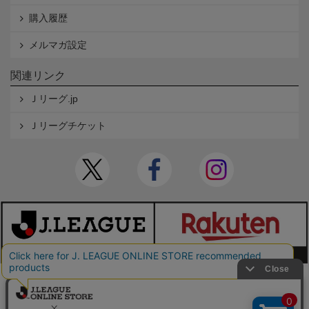
購入履歴
メルマガ設定
関連リンク
Ｊリーグ.jp
Ｊリーグチケット
本サイトで使用している文章・画像等の無断での複製・転載を禁止します。
© JAPAN PROFESSIONAL FOOTBALL LEAGUE Rakuten Group, Inc. ALL RIGHTS RE