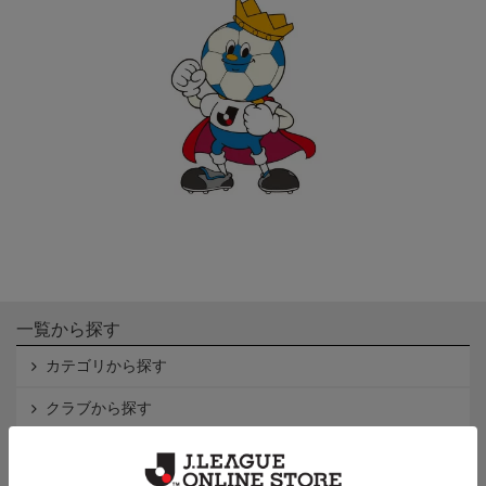
一覧から探す
カテゴリから探す
クラブから探す
Ｊ1
Ｊ2
Ｊ3