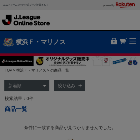
ユニフォームなどの公式グッズが買える！
powered by
横浜Ｆ・マリノス
TOP
横浜Ｆ・マリノス
の商品一覧
絞り込み
検索結果：0件
商品一覧
条件に一致する商品が見つかりませんでした。