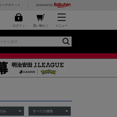
リーグチケット
powered by
ログイン
買い物かご
メニュー