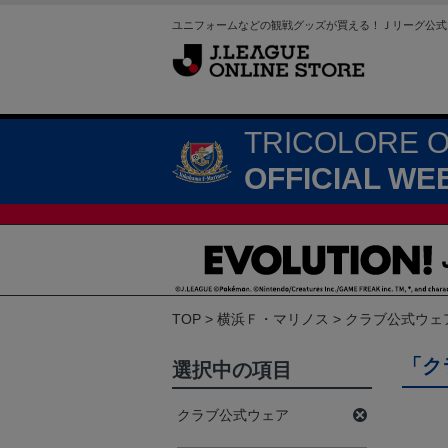
ユニフォームなどの観戦グッズが買える！Ｊリーグ公式
TRICOLORE 
OFFICIAL WE
TOP
横浜Ｆ・マリノス
クラブ公式ウェ
「ク
選択中の項目
クラブ公式ウェア