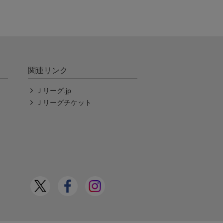
関連リンク
Ｊリーグ.jp
Ｊリーグチケット