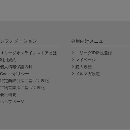
ンフォメーション
会員向けメニュー
Ｊリーグオンラインストアとは
ＪリーグID新規登録
利用規約
マイページ
個人情報保護方針
購入履歴
Cookieポリシー
メルマガ設定
特定商取引法に基づく表記
古物営業法に基づく表記
会社概要
ヘルプページ