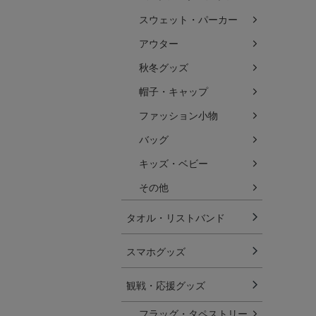
スウェット・パーカー
アウター
秋冬グッズ
帽子・キャップ
ファッション小物
バッグ
キッズ・ベビー
その他
タオル・リストバンド
スマホグッズ
観戦・応援グッズ
フラッグ・タペストリー