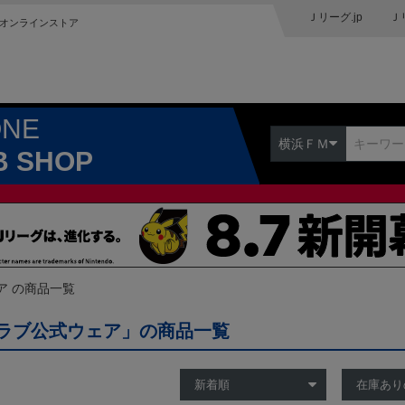
Ｊリーグ.jp
Ｊ
オンラインストア
ONE
横浜ＦＭ
B SHOP
ア の商品一覧
ラブ公式ウェア」の商品一覧