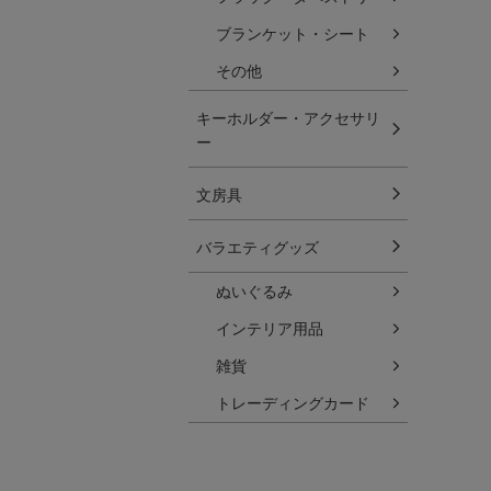
ブランケット・シート
その他
キーホルダー・アクセサリ
ー
文房具
バラエティグッズ
ぬいぐるみ
インテリア用品
雑貨
トレーディングカード