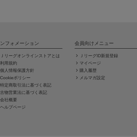
ンフォメーション
会員向けメニュー
Ｊリーグオンラインストアとは
ＪリーグID新規登録
利用規約
マイページ
個人情報保護方針
購入履歴
Cookieポリシー
メルマガ設定
特定商取引法に基づく表記
古物営業法に基づく表記
会社概要
ヘルプページ