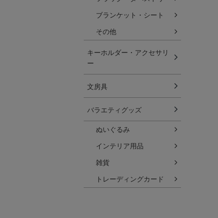
ブランケット・シート
その他
キーホルダー・アクセサリ
ー
文房具
バラエティグッズ
ぬいぐるみ
インテリア用品
雑貨
トレーディングカード