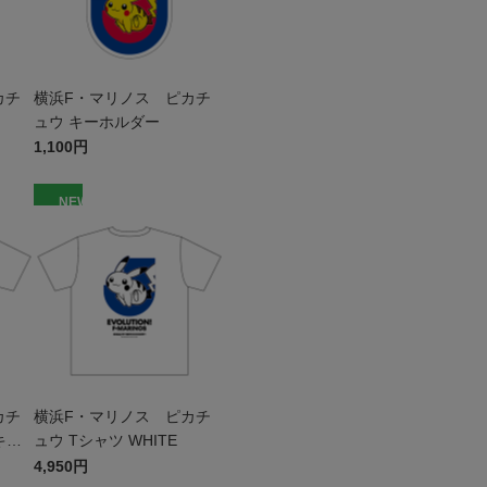
カチ
横浜F・マリノス ピカチ
ュウ キーホルダー
1,100円
NEW
カチ
横浜F・マリノス ピカチ
キッ
ュウ Tシャツ WHITE
4,950円