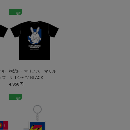
NEW
リル
横浜F・マリノス マリル
ッズ
リ Tシャツ BLACK
4,950円
NEW