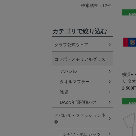
検索結果：12件
NE
カテゴリで絞り込む
クラブ公式ウェア
コラボ・メモリアルグッズ
アパレル
横浜F
リ タ
タオルマフラー
2,500
雑貨
DAZN年間視聴パス
NE
アパレル・ファッション小
物
Tシャツ・ポロシャツ