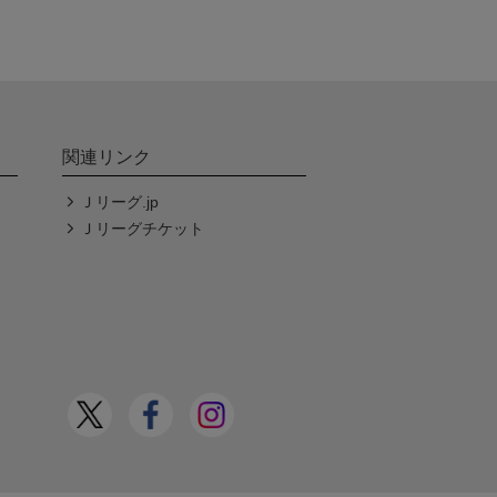
関連リンク
Ｊリーグ.jp
Ｊリーグチケット