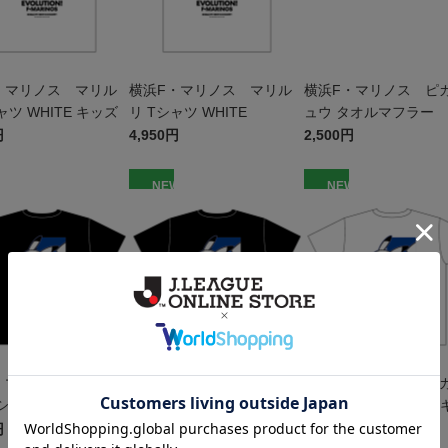
・マリノス マリル
横浜F・マリノス マリル
横浜F・マリノス ピ
ャツ WHITE キッズ
リ Tシャツ WHITE
ュウ タオルマフラー
円
4,950円
2,500円
W
NEW
NEW
・マリノス ピカチ
横浜F・マリノス ピカチ
横浜F・マリノス ピ
シャツ BLACK キッ
ュウ Tシャツ BLACK
ュウ Tシャツ WHITE 
ズ
円
4,950円
4,400円