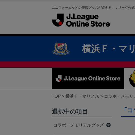
ユニフォームなどの観戦グッズが買える！Ｊリーグ公式
横浜Ｆ・マ
TOP
横浜Ｆ・マリノス
コラボ・メモリ
「コ
選択中の項目
コラボ・メモリアルグッズ