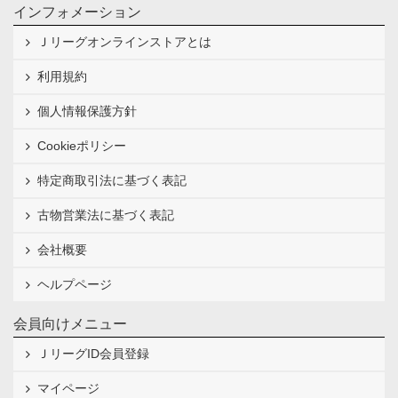
インフォメーション
Ｊリーグオンラインストアとは
利用規約
個人情報保護方針
Cookieポリシー
特定商取引法に基づく表記
古物営業法に基づく表記
会社概要
ヘルプページ
会員向けメニュー
ＪリーグID会員登録
マイページ