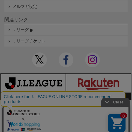
メルマガ設定
関連リンク
Ｊリーグ.jp
Ｊリーグチケット
本サイトで使用している文章・画像等の無断での複製・転載を禁止します。
© JAPAN PROFESSIONAL FOOTBALL LEAGUE Rakuten Group, Inc. ALL RIGHTS RE
SERVED.
powered by