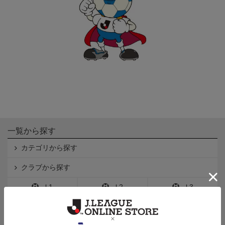
一覧から探す
カテゴリから探す
クラブから探す
Ｊ1
Ｊ2
Ｊ3
インフォメーション