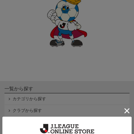
一覧から探す
カテゴリから探す
クラブから探す
Ｊ1
Ｊ2
Ｊ3