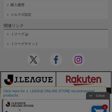
購入履歴
メルマガ設定
関連リンク
Ｊリーグ.jp
Ｊリーグチケット
本サイトで使用している文章・画像等の無断での複製・転載を禁止します。
© JAPAN PROFESSIONAL FOOTBALL LEAGUE Rakuten Group, Inc. ALL RIGHTS RE
SERVED.