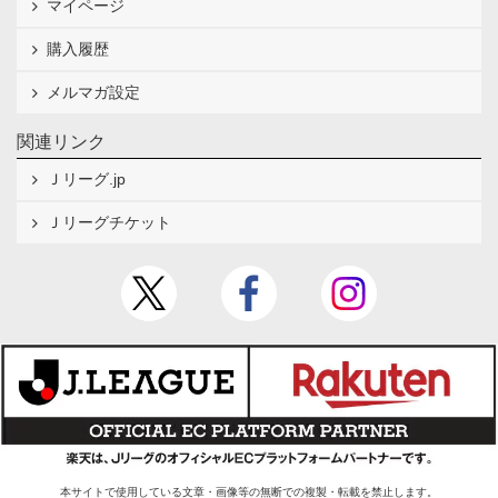
マイページ
購入履歴
メルマガ設定
関連リンク
Ｊリーグ.jp
Ｊリーグチケット
本サイトで使用している文章・画像等の無断での複製・転載を禁止します。