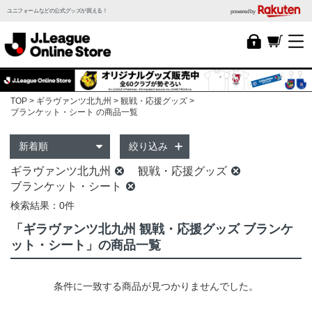
ユニフォームなどの公式グッズが買える！
powered by
TOP
ギラヴァンツ北九州
観戦・応援グッズ
ブランケット・シート の商品一覧
絞り込み
ギラヴァンツ北九州
観戦・応援グッズ
ブランケット・シート
検索結果：0件
「ギラヴァンツ北九州 観戦・応援グッズ ブランケ
ット・シート」の商品一覧
条件に一致する商品が見つかりませんでした。