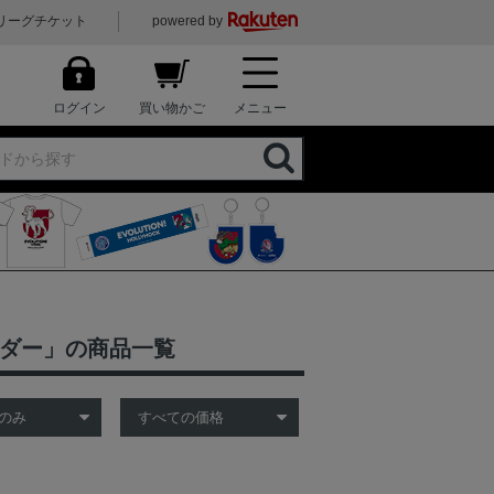
リーグチケット
powered by
ログイン
買い物かご
メニュー
ンダー」の商品一覧