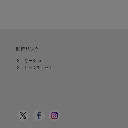
関連リンク
Ｊリーグ.jp
Ｊリーグチケット