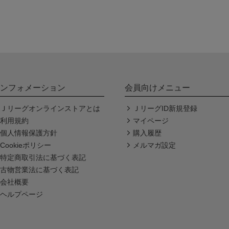
ンフォメーション
会員向けメニュー
Ｊリーグオンラインストアとは
ＪリーグID新規登録
利用規約
マイページ
個人情報保護方針
購入履歴
Cookieポリシー
メルマガ設定
特定商取引法に基づく表記
古物営業法に基づく表記
会社概要
ヘルプページ