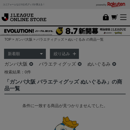
ユニフォームなどの公式グッズが買える！
powered by
TOP
ガンバ大阪
バラエティグッズ
ぬいぐるみ の商品一覧
絞り込み
ガンバ大阪
バラエティグッズ
ぬいぐるみ
検索結果：0件
「ガンバ大阪 バラエティグッズ ぬいぐるみ」の商
品一覧
条件に一致する商品が見つかりませんでした。