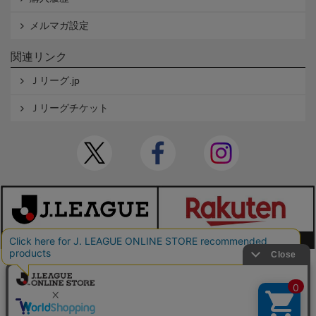
メルマガ設定
関連リンク
Ｊリーグ.jp
Ｊリーグチケット
本サイトで使用している文章・画像等の無断での複製・転載を禁止します。
© JAPAN PROFESSIONAL FOOTBALL LEAGUE Rakuten Group, Inc. ALL RIGHTS RE
SERVED.