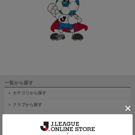
一覧から探す
カテゴリから探す
クラブから探す
Ｊ1
Ｊ2
Ｊ3
インフォメーション