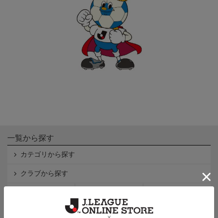
一覧から探す
カテゴリから探す
クラブから探す
Ｊ1
Ｊ2
Ｊ3
インフォメーション