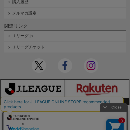
購入履歴
メルマガ設定
関連リンク
Ｊリーグ.jp
Ｊリーグチケット
本サイトで使用している文章・画像等の無断での複製・転載を禁止します。
© JAPAN PROFESSIONAL FOOTBALL LEAGUE Rakuten Group, Inc. ALL RIGHTS RE
SERVED.