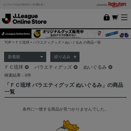
ユニフォームなどの公式グッズが買える！
powered by
TOP
ＦＣ琉球
バラエティグッズ
ぬいぐるみ の商品一覧
絞り込み
ＦＣ琉球
バラエティグッズ
ぬいぐるみ
検索結果：0件
「ＦＣ琉球 バラエティグッズ ぬいぐるみ」の商品
一覧
条件に一致する商品が見つかりませんでした。