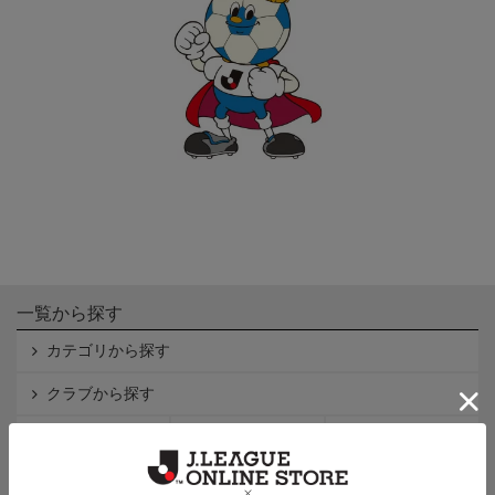
一覧から探す
カテゴリから探す
クラブから探す
Ｊ1
Ｊ2
Ｊ3
インフォメーション