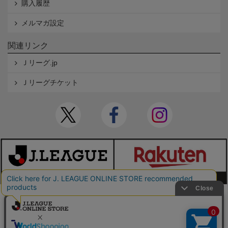
購入履歴
メルマガ設定
関連リンク
Ｊリーグ.jp
Ｊリーグチケット
本サイトで使用している文章・画像等の無断での複製・転載を禁止します。
© JAPAN PROFESSIONAL FOOTBALL LEAGUE Rakuten Group, Inc. ALL RIGHTS RE
SERVED.