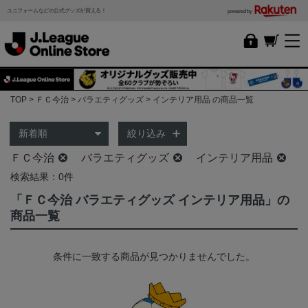
ユニフォームなどの公式グッズが買える！
powered by
TOP
ＦＣ今治
バラエティグッズ
インテリア用品 の商品一覧
絞り込み
ＦＣ今治
バラエティグッズ
インテリア用品
検索結果：0件
「ＦＣ今治 バラエティグッズ インテリア用品」の
商品一覧
条件に一致する商品が見つかりませんでした。