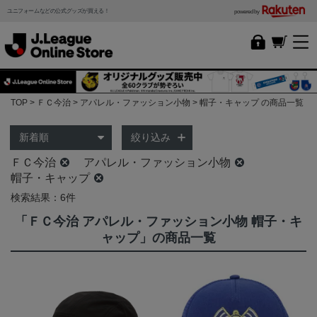
ユニフォームなどの公式グッズが買える！
powered by
TOP
ＦＣ今治
アパレル・ファッション小物
帽子・キャップ の商品一覧
絞り込み
ＦＣ今治
アパレル・ファッション小物
帽子・キャップ
検索結果：6件
「ＦＣ今治 アパレル・ファッション小物 帽子・キ
ャップ」の商品一覧