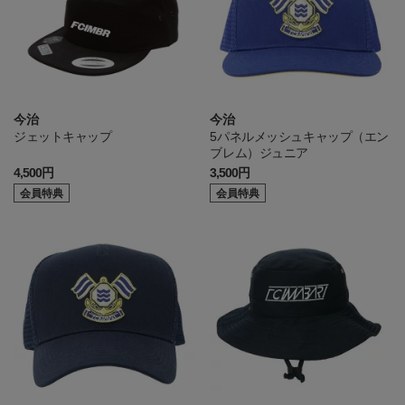
今治
今治
ジェットキャップ
5パネルメッシュキャップ（エン
ブレム）ジュニア
4,500円
3,500円
会員特典
会員特典