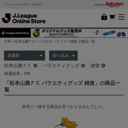
ユニフォームなどの公式グッズが買える！
powered by
TOP
松本山雅ＦＣ
バラエティグッズ
雑貨 の商品一覧
絞り込み
松本山雅ＦＣ
バラエティグッズ
雑貨
検索結果：0件
「松本山雅ＦＣ バラエティグッズ 雑貨」の商品一
覧
条件に一致する商品が見つかりませんでした。