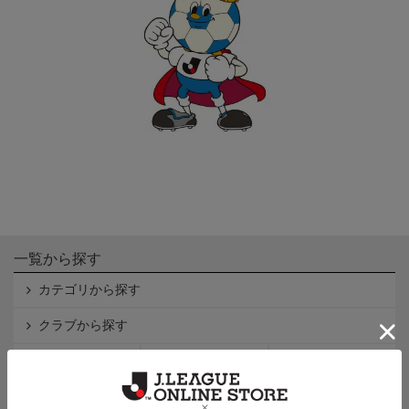
一覧から探す
カテゴリから探す
クラブから探す
Ｊ1
Ｊ2
Ｊ3
インフォメーション