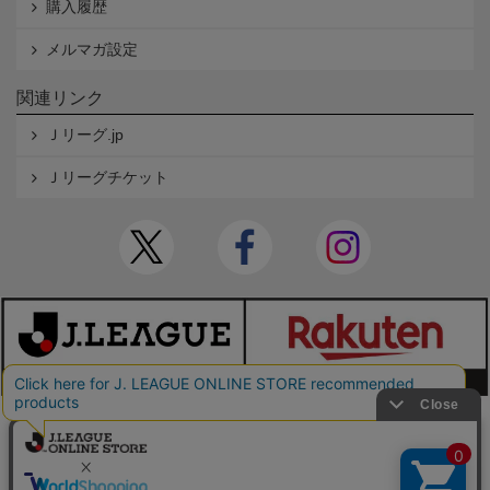
購入履歴
メルマガ設定
関連リンク
Ｊリーグ.jp
Ｊリーグチケット
本サイトで使用している文章・画像等の無断での複製・転載を禁止します。
© JAPAN PROFESSIONAL FOOTBALL LEAGUE Rakuten Group, Inc. ALL RIGHTS RE
SERVED.