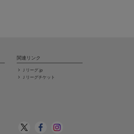
関連リンク
Ｊリーグ.jp
Ｊリーグチケット