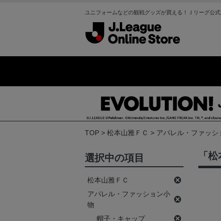
ユニフォームなどの観戦グッズが買える！Ｊリーグ公式
TOP
松本山雅ＦＣ
アパレル・ファッシ
「松
選択中の項目
松本山雅ＦＣ
アパレル・ファッション小
物
帽子・キャップ