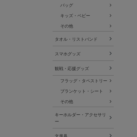
バッグ
キッズ・ベビー
その他
タオル・リストバンド
スマホグッズ
観戦・応援グッズ
フラッグ・タペストリー
ブランケット・シート
その他
キーホルダー・アクセサリ
ー
文房具