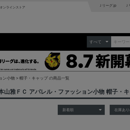
Ｊリーグ.jp
Ｊ
オンラインストア
すべて
ョン小物
帽子・キャップ の商品一覧
本山雅ＦＣ アパレル・ファッション小物 帽子・