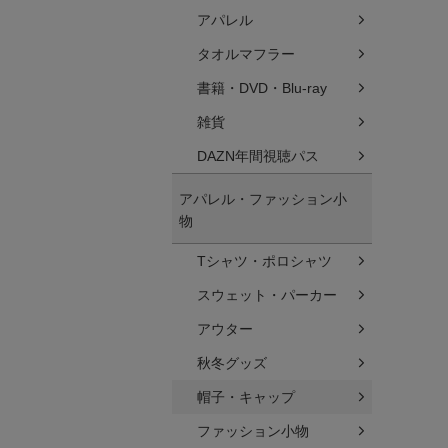
アパレル
タオルマフラー
書籍・DVD・Blu-ray
雑貨
DAZN年間視聴パス
アパレル・ファッション小
物
Tシャツ・ポロシャツ
スウェット・パーカー
アウター
秋冬グッズ
帽子・キャップ
ファッション小物