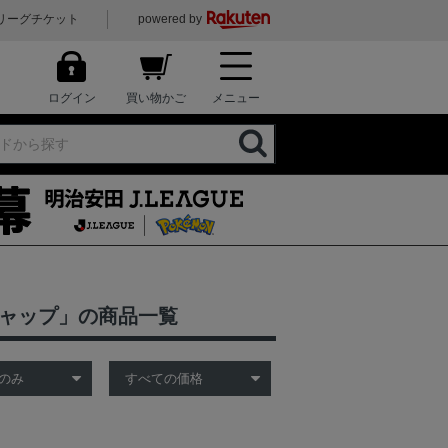
リーグチケット
powered by
ログイン
買い物かご
メニュー
キャップ」の商品一覧