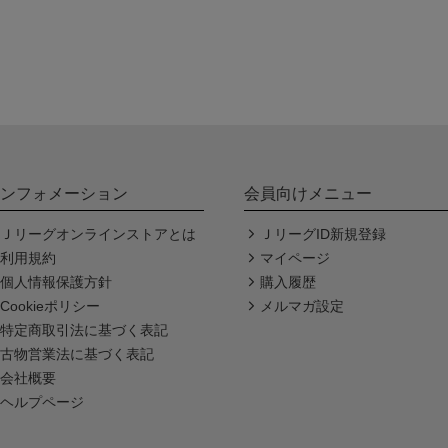
ンフォメーション
会員向けメニュー
Ｊリーグオンラインストアとは
ＪリーグID新規登録
利用規約
マイページ
個人情報保護方針
購入履歴
Cookieポリシー
メルマガ設定
特定商取引法に基づく表記
古物営業法に基づく表記
会社概要
ヘルプページ