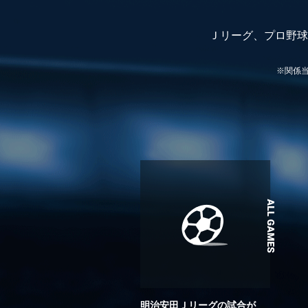
Ｊリーグ、プロ野球
※関係
明治安田Ｊリーグの試合が