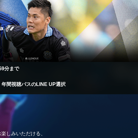
時59分まで
年間視聴パスのLINE UP選択
もお楽しみいただける、