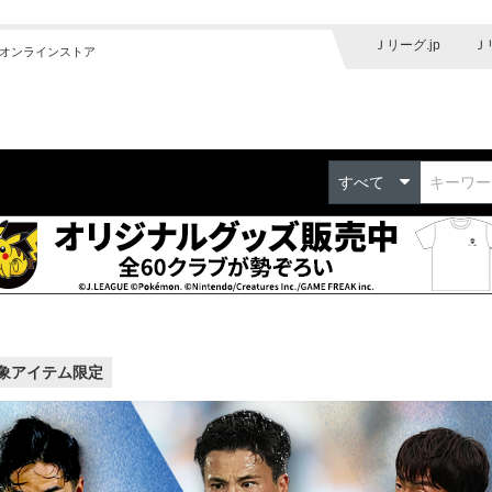
Ｊリーグ.jp
Ｊ
オンラインストア
すべて
象アイテム限定