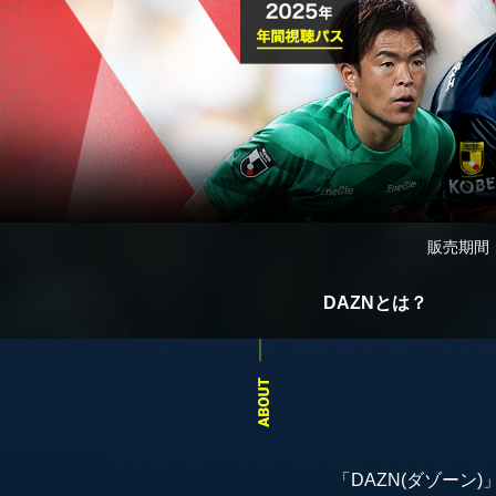
販売期間
DAZNとは？
「DAZN(ダゾー