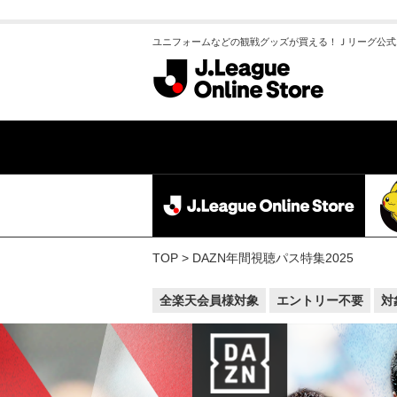
ユニフォームなどの観戦グッズが買える！Ｊリーグ公式
TOP
DAZN年間視聴パス特集2025
全楽天会員様対象
エントリー不要
対