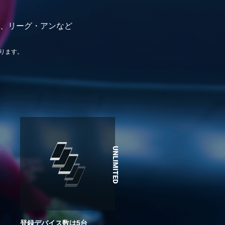
、リーグ・アンなど
ります。
登録デバイス数は5台