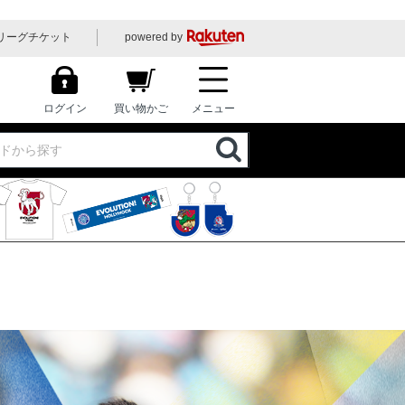
リーグチケット
powered by
ログイン
買い物かご
メニュー