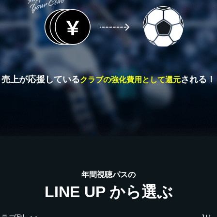
売上が応援している
される！
クラブの強化費用として還元
年間視聴パスの
LINE UP から選ぶ