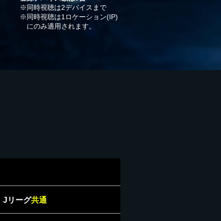
※同時視聴は2デバイスまで
※同時視聴は1ロケーション(IP)
にのみ適用されます。
Jリーグ
共通