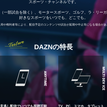
スポーツ・チャンネルです。
（一部試合を除く）、モータースポーツ、ゴルフ、ラ・リーガ
好きなスポーツをいつでも、どこでも。
当局や権利者等により、配信予定のコンテンツや試合が延期や中止等になる場合があ
DAZNの特長
見逃し配信でいつでも視聴可能
TV、PC、スマホ、タブレット