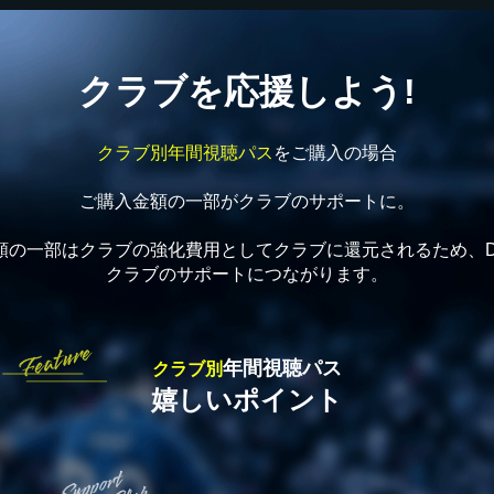
クラブを応援しよう!
クラブ別年間視聴パス
をご購入の場合
ご購入金額の一部がクラブのサポートに。
金額の一部はクラブの強化費用としてクラブに還元されるため、D
クラブのサポートにつながります。
年間視聴パス
クラブ別
嬉しいポイント