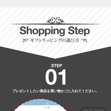
プレゼントしたい商品を買い物かごに入れてください。