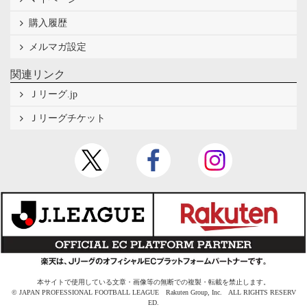
購入履歴
メルマガ設定
関連リンク
Ｊリーグ.jp
Ｊリーグチケット
本サイトで使用している文章・画像等の無断での複製・転載を禁止します。
© JAPAN PROFESSIONAL FOOTBALL LEAGUE Rakuten Group, Inc. ALL RIGHTS RESERV
ED.