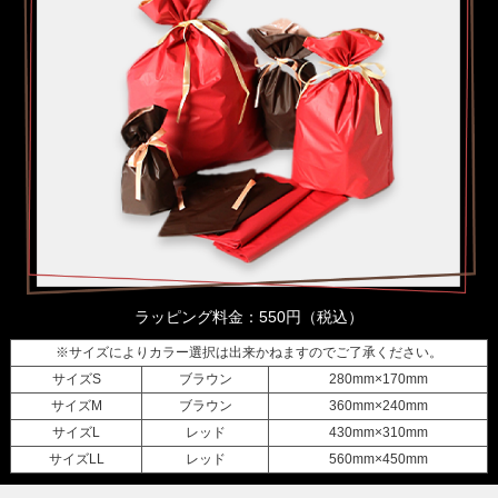
ラッピング料金：550円（税込）
※サイズによりカラー選択は出来かねますのでご了承ください。
サイズS
ブラウン
280mm×170mm
サイズM
ブラウン
360mm×240mm
サイズL
レッド
430mm×310mm
サイズLL
レッド
560mm×450mm