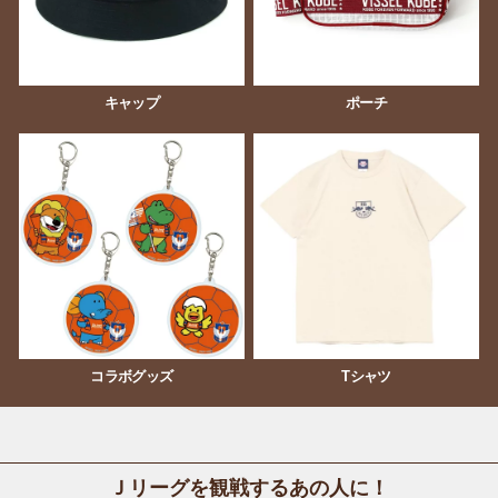
キャップ
ポーチ
コラボグッズ
Tシャツ
Ｊリーグを観戦するあの人に！