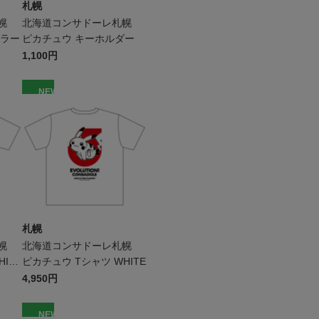
札幌
札幌
北海道コンサドーレ札幌
フラー
ピカチュウ キーホルダー
1,100円
NEW
札幌
札幌
北海道コンサドーレ札幌
ITE
ピカチュウ Tシャツ WHITE
4,950円
NEW