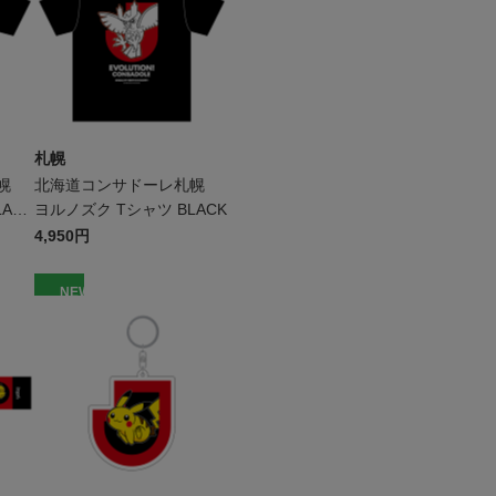
札幌
札幌
北海道コンサドーレ札幌
ACK
ヨルノズク Tシャツ BLACK
4,950円
NEW