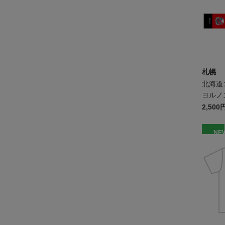
札幌
北海道
ヨルノ
2,500
NE