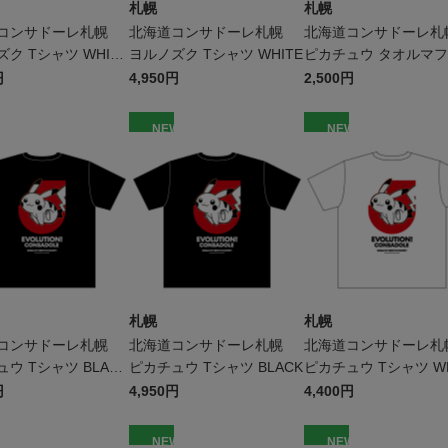
札幌
札幌
コンサドーレ札幌
北海道コンサドーレ札幌
北海道コンサドーレ
ク Tシャツ WHITE
ヨルノズク Tシャツ WHITE
ピカチュウ タオルマ
円
4,950円
2,500円
W
NEW
NEW
札幌
札幌
コンサドーレ札幌
北海道コンサドーレ札幌
北海道コンサドーレ
ウ Tシャツ BLACK
ピカチュウ Tシャツ BLACK
ピカチュウ Tシャツ WH
キッズ
円
4,950円
4,400円
W
NEW
NEW