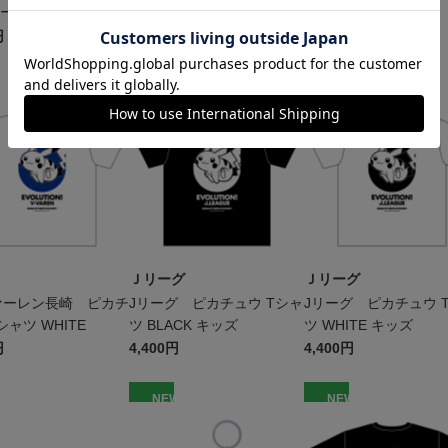
キーホルダー
ュウ Tシャツ BLACK キッ
ュウ Tシャツ BLACK
ズ
円
4,400円
4,950円
W
NEW
NEW
Ｊリーグ
Ｊリーグ
ァーレン長崎 ピカチ
Jリーグ ピカチュウ Tシャ
Jリーグ ピカチュウ 
シャツ WHITE
ツ BLACK キッズ
ツ WHITE キッズ
円
4,400円
4,400円
W
NEW
NEW