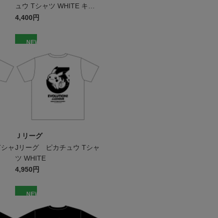
ュウ Tシャツ WHITE キッ
ズ
4,400円
NEW
Ｊリーグ
Tシャ
Jリーグ ピカチュウ Tシャ
ツ WHITE
4,950円
NEW