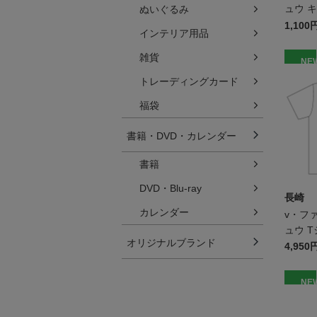
ュウ 
ぬいぐるみ
1,100
インテリア用品
雑貨
NE
トレーディングカード
福袋
書籍・DVD・カレンダー
書籍
DVD・Blu-ray
長崎
カレンダー
v・フ
ュウ T
オリジナルブランド
4,950
NE