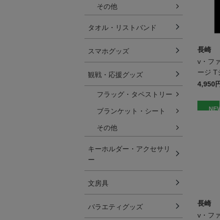
その他
タオル・リストバンド
長崎
スマホグッズ
v・フ
ージ T
観戦・応援グッズ
4,950
フラッグ・タペストリー
NE
ブランケット・シート
その他
キーホルダー・アクセサリ
ー
文房具
長崎
バラエティグッズ
v・フ