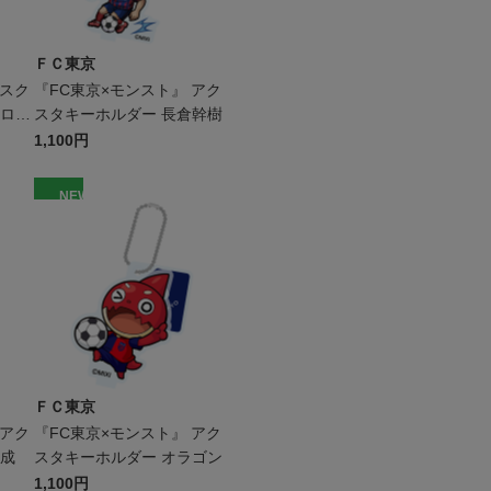
ＦＣ東京
 スク
『FC東京×モンスト』 アク
ドロン
スタキーホルダー 長倉幹樹
1,100円
NEW
ＦＣ東京
 アク
『FC東京×モンスト』 アク
屋成
スタキーホルダー オラゴン
1,100円