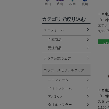
岡山
広島
福岡
長崎
ＦＣ東
カテゴリで絞り込む
『FC
エアク
ユニフォーム
3,300
在庫商品
NE
受注商品
クラブ公式ウェア
コラボ・メモリアルグッズ
ユニフォーム
フォトフレーム
ＦＣ東
『FC
アパレル
スタキ
タオルマフラー
1,100