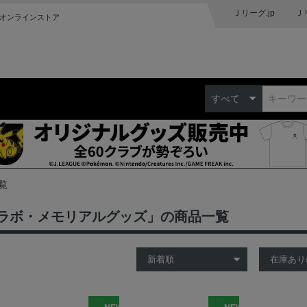
Ｊリーグ.jp
Ｊ
オンラインストア
すべて
覧
ラボ・メモリアルグッズ」の商品一覧