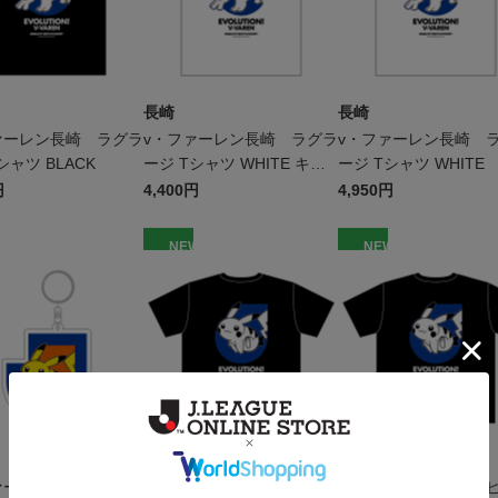
長崎
長崎
ァーレン長崎 ラグラ
v・ファーレン長崎 ラグラ
v・ファーレン長崎 
シャツ BLACK
ージ Tシャツ WHITE キッ
ージ Tシャツ WHITE
ズ
円
4,400円
4,950円
W
NEW
NEW
長崎
長崎
ァーレン長崎 ピカチ
v・ファーレン長崎 ピカチ
v・ファーレン長崎 