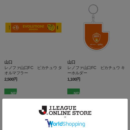
山口
山口
レノファ山口FC ピカチュウ タ
レノファ山口FC ピカチュウ キ
オルマフラー
ーホルダー
2,500円
1,100円
NEW
NEW