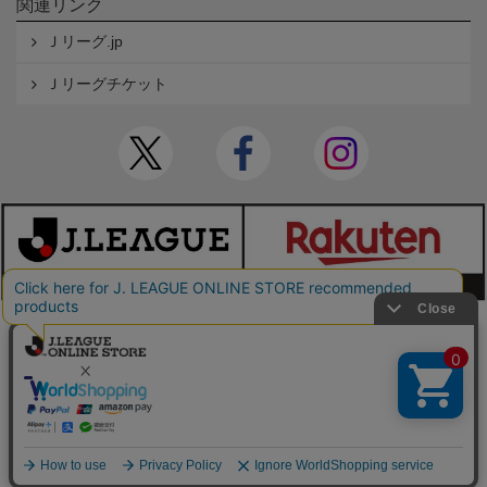
関連リンク
Ｊリーグ.jp
Ｊリーグチケット
本サイトで使用している文章・画像等の無断での複製・転載を禁止します。
© JAPAN PROFESSIONAL FOOTBALL LEAGUE Rakuten Group, Inc. ALL RIGHTS RE
SERVED.
powered by