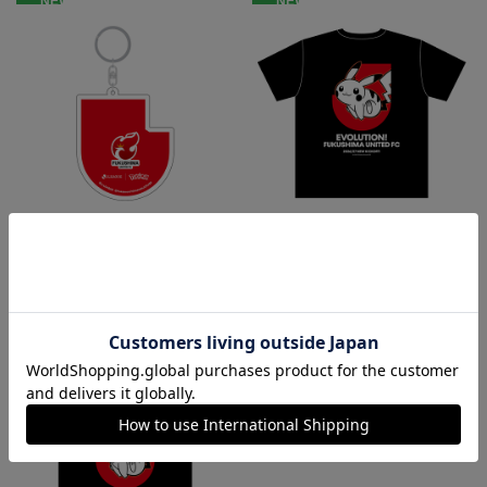
NEW
NEW
福島
福島
福島ユナイテッドFC ピカチュ
福島ユナイテッドFC ピカチュ
ウ キーホルダー
ウ Tシャツ BLACK キッズ
1,100円
4,400円
NEW