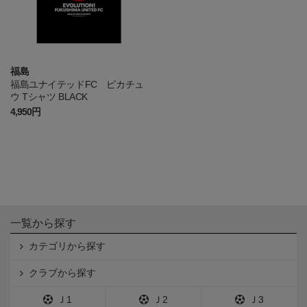
福島
福島ユナイテッドFC ピカチュ
ウ Tシャツ BLACK
4,950円
一覧から探す
カテゴリから探す
クラブから探す
Ｊ1
Ｊ2
Ｊ3