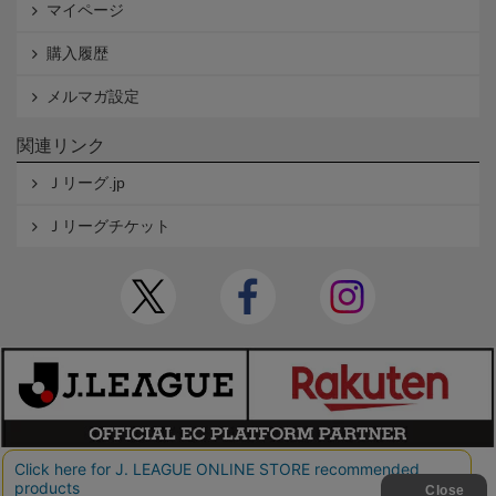
マイページ
購入履歴
メルマガ設定
関連リンク
Ｊリーグ.jp
Ｊリーグチケット
本サイトで使用している文章・画像等の無断での複製・転載を禁止します。