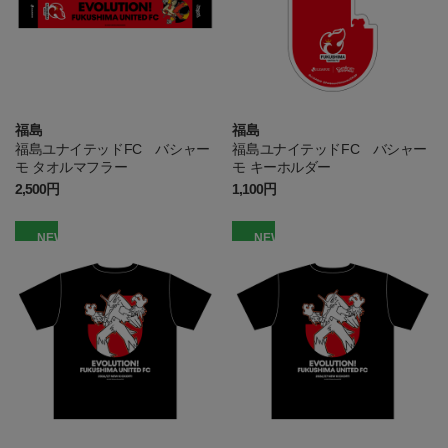
福島
福島
福島ユナイテッドFC バシャー
福島ユナイテッドFC バシャー
モ タオルマフラー
モ キーホルダー
2,500円
1,100円
NEW
NEW