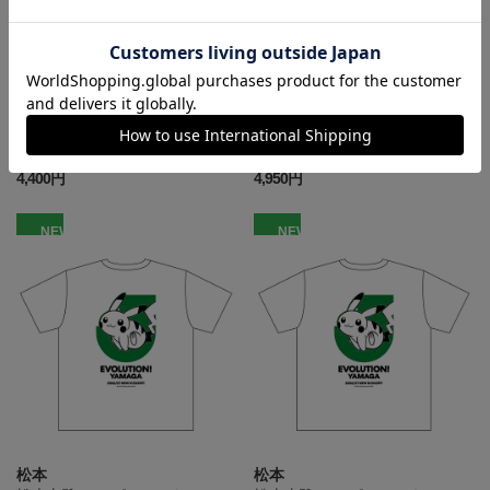
松本
松本
松本山雅FC ピカチュウ Tシャ
松本山雅FC ピカチュウ Tシャ
ツ BLACK キッズ
ツ BLACK
4,400円
4,950円
NEW
NEW
松本
松本