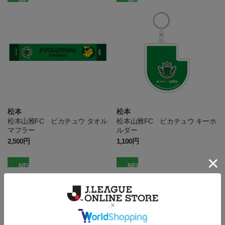
NEW
NEW
松本
松本
松本山雅FC ピカチュウ タオル
松本山雅FC ピカチュウ キーホ
マフラー
ルダー
2,500円
1,100円
NEW
NEW