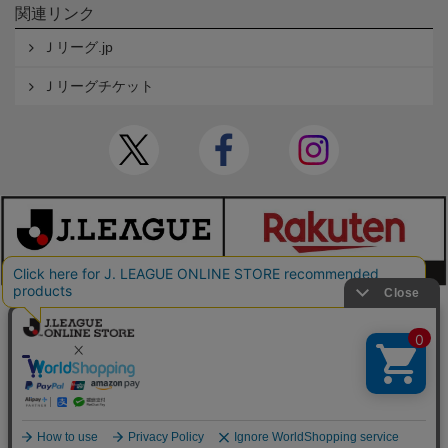
関連リンク
Ｊリーグ.jp
Ｊリーグチケット
本サイトで使用している文章・画像等の無断での複製・転載を禁止します。
© JAPAN PROFESSIONAL FOOTBALL LEAGUE Rakuten Group, Inc. ALL RIGHTS RE
SERVED.
powered by