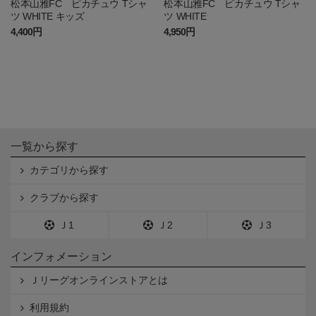
松本山雅FC ピカチュウ Tシャ
松本山雅FC ピカチュウ Tシャ
ツ WHITE キッズ
ツ WHITE
4,400円
4,950円
一覧から探す
カテゴリから探す
クラブから探す
Ｊ1
Ｊ2
Ｊ3
インフォメーション
Ｊリーグオンラインストアとは
利用規約