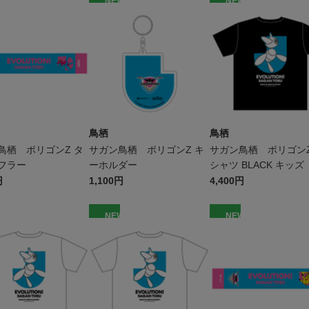
W
NEW
NEW
鳥栖
鳥栖
鳥栖 ポリゴンZ タ
サガン鳥栖 ポリゴンZ キ
サガン鳥栖 ポリゴンZ
フラー
ーホルダー
シャツ BLACK キッズ
円
1,100円
4,400円
W
NEW
NEW