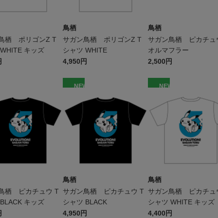
鳥栖
鳥栖
鳥栖 ポリゴンZ T
サガン鳥栖 ポリゴンZ T
サガン鳥栖 ピカチュ
WHITE キッズ
シャツ WHITE
オルマフラー
円
4,950円
2,500円
W
NEW
NEW
鳥栖
鳥栖
鳥栖 ピカチュウ T
サガン鳥栖 ピカチュウ T
サガン鳥栖 ピカチュウ
BLACK キッズ
シャツ BLACK
シャツ WHITE キッズ
円
4,950円
4,400円