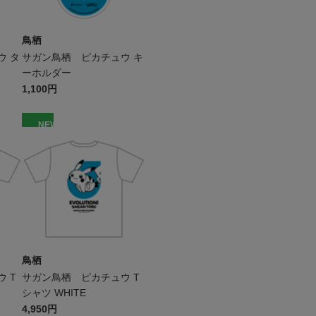
鳥栖
ウ タ
サガン鳥栖 ピカチュウ キ
ーホルダー
1,100円
NEW
鳥栖
 T
サガン鳥栖 ピカチュウ T
シャツ WHITE
4,950円