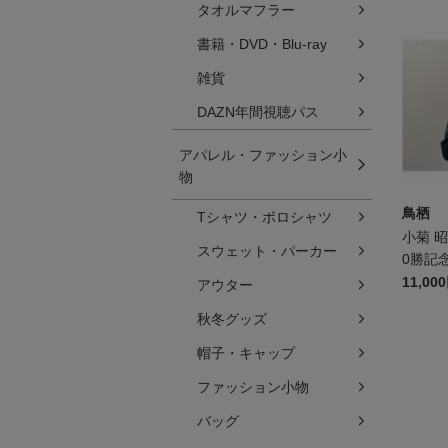
タオルマフラー
書籍・DVD・Blu-ray
雑貨
DAZN年間視聴パス
アパレル・ファッション小
物
鳥栖
Tシャツ・ポロシャツ
小菊 
スウェット・パーカー
0勝記
ール
11,00
アウター
秋冬グッズ
帽子・キャップ
ファッション小物
バッグ