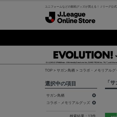
ユニフォームなどの観戦グッズが買える！Ｊリーグ公式
TOP
サガン鳥栖
コラボ・メモリアルグ
「サ
選択中の項目
サガン鳥栖
コラボ・メモリアルグッズ
検索結果：13件