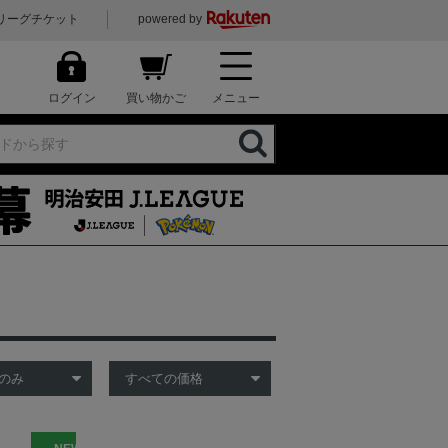
リーグチケット
powered by
ログイン
買い物かご
メニュー