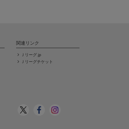
関連リンク
Ｊリーグ.jp
Ｊリーグチケット