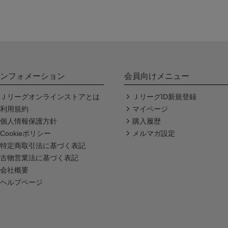
ンフォメーション
会員向けメニュー
Ｊリーグオンラインストアとは
ＪリーグID新規登録
利用規約
マイページ
個人情報保護方針
購入履歴
Cookieポリシー
メルマガ設定
特定商取引法に基づく表記
古物営業法に基づく表記
会社概要
ヘルプページ