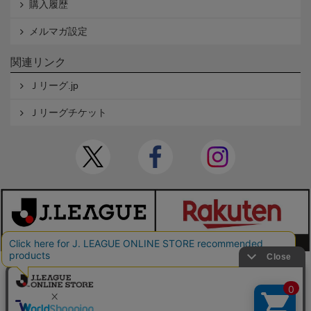
購入履歴
メルマガ設定
関連リンク
Ｊリーグ.jp
Ｊリーグチケット
本サイトで使用している文章・画像等の無断での複製・転載を禁止します。
© JAPAN PROFESSIONAL FOOTBALL LEAGUE Rakuten Group, Inc. ALL RIGHTS RE
SERVED.