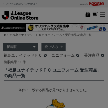
ユニフォームなどの公式グッズが買える！
powered by
TOP
福島ユナイテッドＦＣ
ユニフォーム
受注商品 の商品一覧
絞り込み
福島ユナイテッドＦＣ
ユニフォーム
受注商品
検索結果：0件
「福島ユナイテッドＦＣ ユニフォーム 受注商品」
の商品一覧
条件に一致する商品が見つかりませんでした。