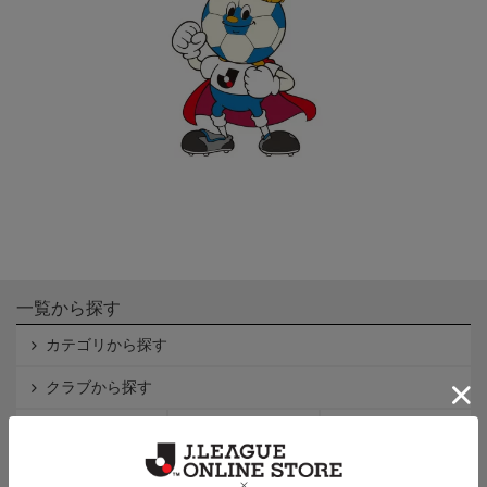
一覧から探す
カテゴリから探す
クラブから探す
Ｊ1
Ｊ2
Ｊ3
インフォメーション