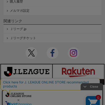
購入履歴
メルマガ設定
関連リンク
Ｊリーグ.jp
Ｊリーグチケット
本サイトで使用している文章・画像等の無断での複製・転載を禁止します。
© JAPAN PROFESSIONAL FOOTBALL LEAGUE Rakuten Group, Inc. ALL RIGHTS RE
SERVED.