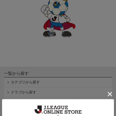
一覧から探す
カテゴリから探す
クラブから探す
Ｊ1
Ｊ2
Ｊ3
インフォメーション