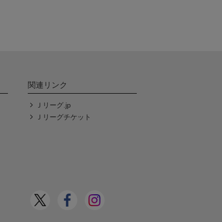
関連リンク
Ｊリーグ.jp
Ｊリーグチケット