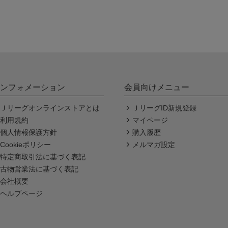
ンフォメーション
会員向けメニュー
Ｊリーグオンラインストアとは
ＪリーグID新規登録
利用規約
マイページ
個人情報保護方針
購入履歴
Cookieポリシー
メルマガ設定
特定商取引法に基づく表記
古物営業法に基づく表記
会社概要
ヘルプページ