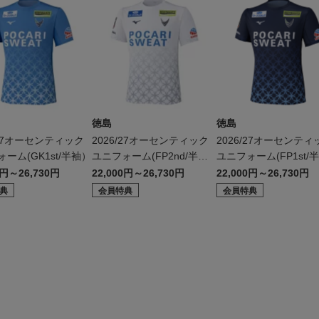
徳島
徳島
/27オーセンティック
2026/27オーセンティック
2026/27オーセンティ
ーム(GK1st/半袖）
ユニフォーム(FP2nd/半
ユニフォーム(FP1st/半
袖）
0円～26,730円
22,000円～26,730円
22,000円～26,730円
典
会員特典
会員特典