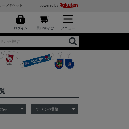
リーグチケット
powered by
ログイン
買い物かご
メニュー
覧