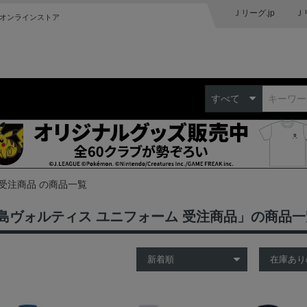
Ｊリーグ.jp
Ｊ
オンラインストア
すべて
受注商品 の商品一覧
島ヴォルティス ユニフォーム 受注商品」の商品一