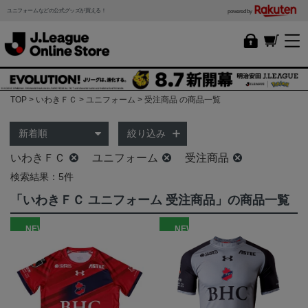
ユニフォームなどの公式グッズが買える！
powered by
TOP
いわきＦＣ
ユニフォーム
受注商品 の商品一覧
絞り込み
いわきＦＣ
ユニフォーム
受注商品
検索結果：5件
「いわきＦＣ ユニフォーム 受注商品」の商品一覧
NEW
NEW