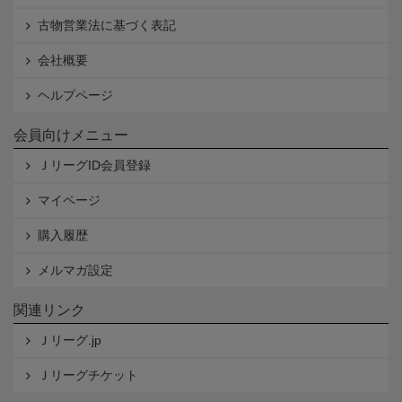
古物営業法に基づく表記
会社概要
ヘルプページ
会員向けメニュー
ＪリーグID会員登録
マイページ
購入履歴
メルマガ設定
関連リンク
Ｊリーグ.jp
Ｊリーグチケット