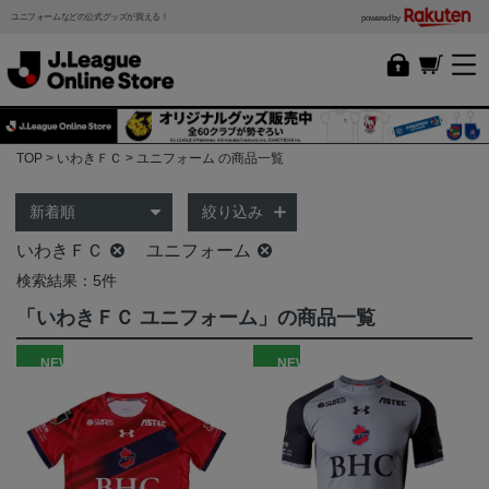
ユニフォームなどの公式グッズが買える！
powered by
TOP
いわきＦＣ
ユニフォーム の商品一覧
絞り込み
いわきＦＣ
ユニフォーム
検索結果：5件
「いわきＦＣ ユニフォーム」の商品一覧
NEW
NEW