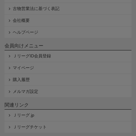
古物営業法に基づく表記
会社概要
ヘルプページ
会員向けメニュー
ＪリーグID会員登録
マイページ
購入履歴
メルマガ設定
関連リンク
Ｊリーグ.jp
Ｊリーグチケット