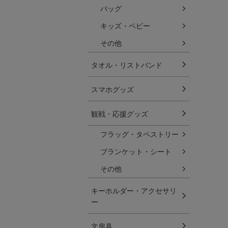
バッグ
キッズ・ベビー
その他
タオル・リストバンド
スマホグッズ
観戦・応援グッズ
フラッグ・タペストリー
ブランケット・シート
その他
キーホルダー・アクセサリ
ー
文房具