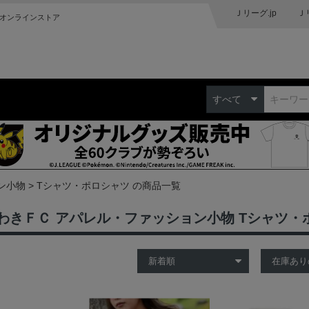
Ｊリーグ.jp
Ｊ
オンラインストア
すべて
ン小物
Tシャツ・ポロシャツ の商品一覧
わきＦＣ アパレル・ファッション小物 Tシャツ