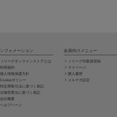
ンフォメーション
会員向けメニュー
Ｊリーグオンラインストアとは
ＪリーグID新規登録
利用規約
マイページ
個人情報保護方針
購入履歴
Cookieポリシー
メルマガ設定
特定商取引法に基づく表記
古物営業法に基づく表記
会社概要
ヘルプページ