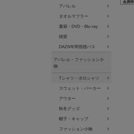
会員特
アパレル
タオルマフラー
書籍・DVD・Blu-ray
雑貨
DAZN年間視聴パス
アパレル・ファッション小
物
Tシャツ・ポロシャツ
スウェット・パーカー
アウター
秋冬グッズ
帽子・キャップ
ファッション小物