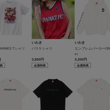
いわき
いわき
THANKS Tシャツ
バスケシャツ
エンブレムパーカー(Wh
e）
円
3,800円
3,300円
典
会員特典
会員特典