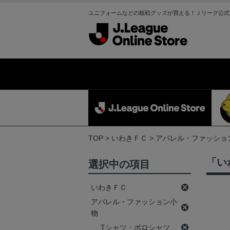
ユニフォームなどの観戦グッズが買える！Ｊリーグ公式
TOP
いわきＦＣ
アパレル・ファッショ
「い
選択中の項目
いわきＦＣ
アパレル・ファッション小
物
Tシャツ・ポロシャツ