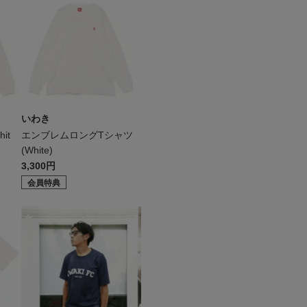
いわき
it
エンブレムロングTシャツ
(White)
3,300円
会員特典