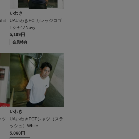
いわき
it
UAいわきFC カレッジロゴ
TシャツNavy
5,199円
会員特典
いわき
ャツ
UAいわきFCTシャツ（スラ
ッシュ）White
5,060円