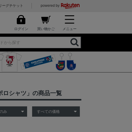
リーグチケット
powered by
ログイン
買い物かご
メニュー
・ポロシャツ」の商品一覧