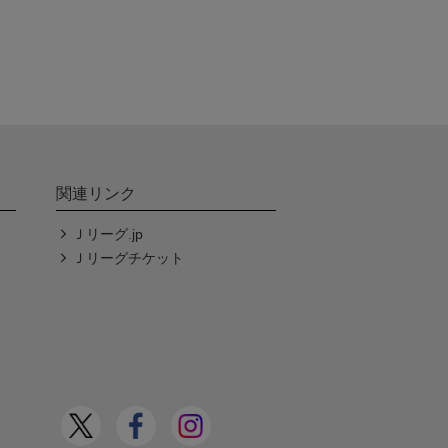
関連リンク
Ｊリーグ.jp
Ｊリーグチケット